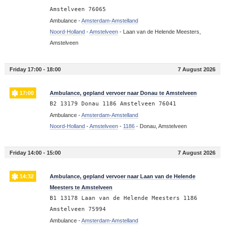
Amstelveen 76065
Ambulance -
Amsterdam-Amstelland
Noord-Holland
-
Amstelveen
-
Laan van de Helende Meesters,
Amstelveen
Friday 17:00 - 18:00
7 August 2026
17:00
Ambulance, gepland vervoer naar Donau te Amstelveen
B2 13179 Donau 1186 Amstelveen 76041
Ambulance -
Amsterdam-Amstelland
Noord-Holland
-
Amstelveen
-
1186
-
Donau, Amstelveen
Friday 14:00 - 15:00
7 August 2026
14:32
Ambulance, gepland vervoer naar Laan van de Helende
Meesters te Amstelveen
B1 13178 Laan van de Helende Meesters 1186
Amstelveen 75994
Ambulance -
Amsterdam-Amstelland