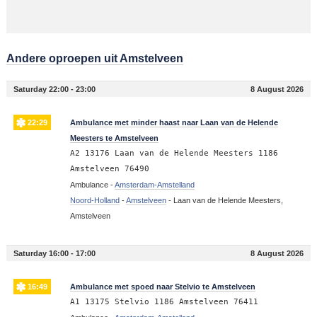
Andere oproepen uit Amstelveen
Saturday 22:00 - 23:00
8 August 2026
22:29
Ambulance met minder haast naar Laan van de Helende
Meesters te Amstelveen
A2 13176 Laan van de Helende Meesters 1186
Amstelveen 76490
Ambulance -
Amsterdam-Amstelland
Noord-Holland
-
Amstelveen
-
Laan van de Helende Meesters,
Amstelveen
Saturday 16:00 - 17:00
8 August 2026
16:49
Ambulance met spoed naar Stelvio te Amstelveen
A1 13175 Stelvio 1186 Amstelveen 76411