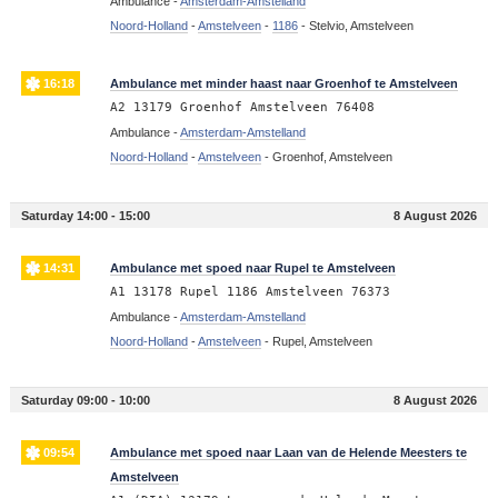
Ambulance -
Amsterdam-Amstelland
Noord-Holland
-
Amstelveen
-
1186
-
Stelvio, Amstelveen
16:18
Ambulance met minder haast naar Groenhof te Amstelveen
A2 13179 Groenhof Amstelveen 76408
Ambulance -
Amsterdam-Amstelland
Noord-Holland
-
Amstelveen
-
Groenhof, Amstelveen
Saturday 14:00 - 15:00
8 August 2026
14:31
Ambulance met spoed naar Rupel te Amstelveen
A1 13178 Rupel 1186 Amstelveen 76373
Ambulance -
Amsterdam-Amstelland
Noord-Holland
-
Amstelveen
-
Rupel, Amstelveen
Saturday 09:00 - 10:00
8 August 2026
09:54
Ambulance met spoed naar Laan van de Helende Meesters te
Amstelveen