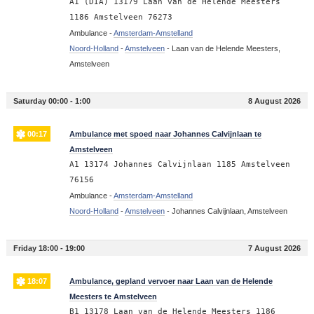
A1 (DIA) 13179 Laan van de Helende Meesters
1186 Amstelveen 76273
Ambulance -
Amsterdam-Amstelland
Noord-Holland
-
Amstelveen
-
Laan van de Helende Meesters,
Amstelveen
Saturday 00:00 - 1:00
8 August 2026
00:17
Ambulance met spoed naar Johannes Calvijnlaan te
Amstelveen
A1 13174 Johannes Calvijnlaan 1185 Amstelveen
76156
Ambulance -
Amsterdam-Amstelland
Noord-Holland
-
Amstelveen
-
Johannes Calvijnlaan, Amstelveen
Friday 18:00 - 19:00
7 August 2026
18:07
Ambulance, gepland vervoer naar Laan van de Helende
Meesters te Amstelveen
B1 13178 Laan van de Helende Meesters 1186