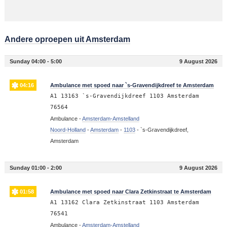
Andere oproepen uit Amsterdam
Sunday 04:00 - 5:00
9 August 2026
04:16
Ambulance met spoed naar `s-Gravendijkdreef te Amsterdam
A1 13163 `s-Gravendijkdreef 1103 Amsterdam
76564
Ambulance -
Amsterdam-Amstelland
Noord-Holland
-
Amsterdam
-
1103
-
`s-Gravendijkdreef,
Amsterdam
Sunday 01:00 - 2:00
9 August 2026
01:58
Ambulance met spoed naar Clara Zetkinstraat te Amsterdam
A1 13162 Clara Zetkinstraat 1103 Amsterdam
76541
Ambulance -
Amsterdam-Amstelland