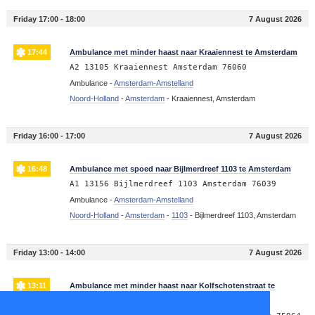
Friday 17:00 - 18:00
7 August 2026
17:44
Ambulance met minder haast naar Kraaiennest te Amsterdam
A2 13105 Kraaiennest Amsterdam 76060
Ambulance -
Amsterdam-Amstelland
Noord-Holland
-
Amsterdam
-
Kraaiennest, Amsterdam
Friday 16:00 - 17:00
7 August 2026
16:48
Ambulance met spoed naar Bijlmerdreef 1103 te Amsterdam
A1 13156 Bijlmerdreef 1103 Amsterdam 76039
Ambulance -
Amsterdam-Amstelland
Noord-Holland
-
Amsterdam
-
1103
-
Bijlmerdreef 1103, Amsterdam
Friday 13:00 - 14:00
7 August 2026
13:11
Ambulance met minder haast naar Kolfschotenstraat te
Amsterdam