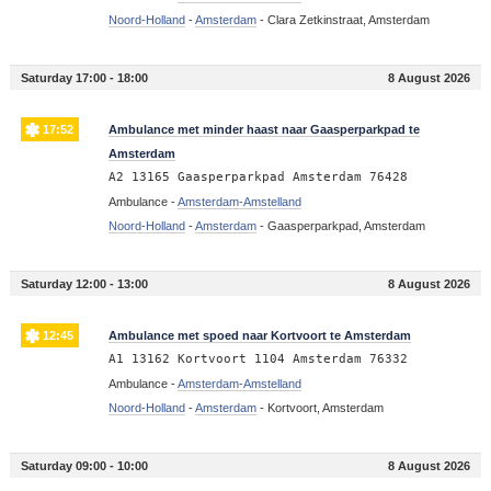
Noord-Holland
-
Amsterdam
-
Clara Zetkinstraat, Amsterdam
Saturday 17:00 - 18:00
8 August 2026
17:52
Ambulance met minder haast naar Gaasperparkpad te
Amsterdam
A2 13165 Gaasperparkpad Amsterdam 76428
Ambulance -
Amsterdam-Amstelland
Noord-Holland
-
Amsterdam
-
Gaasperparkpad, Amsterdam
Saturday 12:00 - 13:00
8 August 2026
12:45
Ambulance met spoed naar Kortvoort te Amsterdam
A1 13162 Kortvoort 1104 Amsterdam 76332
Ambulance -
Amsterdam-Amstelland
Noord-Holland
-
Amsterdam
-
Kortvoort, Amsterdam
Saturday 09:00 - 10:00
8 August 2026