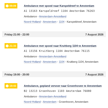
09:09
Ambulance met spoed naar Karspeldreef te Amsterdam
A1 13163 Karspeldreef 1104 Amsterdam 76263
Ambulance -
Amsterdam-Amstelland
Noord-Holland
-
Amsterdam
-
1104
-
Karspeldreef, Amsterdam
Friday 21:00 - 22:00
7 August 2026
21:33
Ambulance met spoed naar Kruitberg 1104 te Amsterdam
A1 13156 Kruitberg 1104 Amsterdam 76115
Ambulance -
Amsterdam-Amstelland
Noord-Holland
-
Amsterdam
-
1104
-
Kruitberg 1104, Amsterdam
Friday 19:00 - 20:00
7 August 2026
19:43
Ambulance, gepland vervoer naar Groenhoven te Amsterdam
B2 13213 Groenhoven 1103 Amsterdam 76080
Ambulance -
Amsterdam-Amstelland
Noord-Holland
-
Amsterdam
-
Groenhoven, Amsterdam