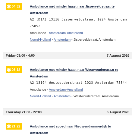
04:32
Ambulance met minder haast naar Jisperveldstraat te
Amsterdam
A2 (DIA) 13116 Jisperveldstraat 1024 Amsterdam
75852
Ambulance -
Amsterdam-Amstelland
Noord-Holland
-
Amsterdam
-
Jisperveldstraat, Amsterdam
Friday 03:00 - 4:00
7 August 2026
03:12
Ambulance met minder haast naar Westwouderstraat te
Amsterdam
A2 13104 Westwouderstraat 1023 Amsterdam 75844
Ambulance -
Amsterdam-Amstelland
Noord-Holland
-
Amsterdam
-
Westwouderstraat, Amsterdam
Thursday 21:00 - 22:00
6 August 2026
21:22
Ambulance met spoed naar Nieuwendammerdijk te
Amsterdam