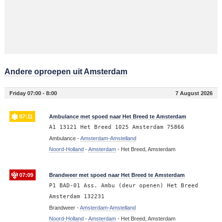
Andere oproepen uit Amsterdam
Friday 07:00 - 8:00
7 August 2026
07:11
Ambulance met spoed naar Het Breed te Amsterdam
A1 13121 Het Breed 1025 Amsterdam 75866
Ambulance -
Amsterdam-Amstelland
Noord-Holland
-
Amsterdam
-
Het Breed, Amsterdam
07:09
Brandweer met spoed naar Het Breed te Amsterdam
P1 BAD-01 Ass. Ambu (deur openen) Het Breed
Amsterdam 132231
Brandweer -
Amsterdam-Amstelland
Noord-Holland
-
Amsterdam
-
Het Breed, Amsterdam