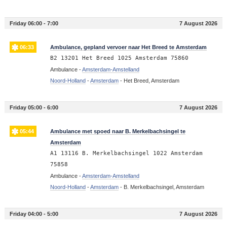
Friday 06:00 - 7:00
7 August 2026
06:33
Ambulance, gepland vervoer naar Het Breed te Amsterdam
B2 13201 Het Breed 1025 Amsterdam 75860
Ambulance -
Amsterdam-Amstelland
Noord-Holland
-
Amsterdam
-
Het Breed, Amsterdam
Friday 05:00 - 6:00
7 August 2026
05:44
Ambulance met spoed naar B. Merkelbachsingel te
Amsterdam
A1 13116 B. Merkelbachsingel 1022 Amsterdam
75858
Ambulance -
Amsterdam-Amstelland
Noord-Holland
-
Amsterdam
-
B. Merkelbachsingel, Amsterdam
Friday 04:00 - 5:00
7 August 2026