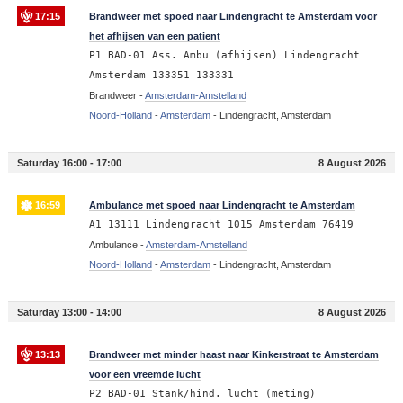
17:15
Brandweer met spoed naar Lindengracht te Amsterdam voor
het afhijsen van een patient
P1 BAD-01 Ass. Ambu (afhijsen) Lindengracht
Amsterdam 133351 133331
Brandweer -
Amsterdam-Amstelland
Noord-Holland
-
Amsterdam
-
Lindengracht, Amsterdam
Saturday 16:00 - 17:00
8 August 2026
16:59
Ambulance met spoed naar Lindengracht te Amsterdam
A1 13111 Lindengracht 1015 Amsterdam 76419
Ambulance -
Amsterdam-Amstelland
Noord-Holland
-
Amsterdam
-
Lindengracht, Amsterdam
Saturday 13:00 - 14:00
8 August 2026
13:13
Brandweer met minder haast naar Kinkerstraat te Amsterdam
voor een vreemde lucht
P2 BAD-01 Stank/hind. lucht (meting)