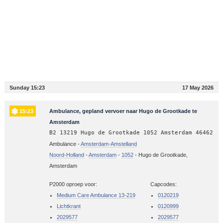
Sunday 15:23
17 May 2026
15:23
Ambulance, gepland vervoer naar Hugo de Grootkade te
Amsterdam
B2 13219 Hugo de Grootkade 1052 Amsterdam 46462
Ambulance -
Amsterdam-Amstelland
Noord-Holland
-
Amsterdam
-
1052
-
Hugo de Grootkade,
Amsterdam
P2000 oproep voor:
Capcodes:
Medium Care Ambulance 13-219
0120219
Lichtkrant
0120999
2029577
2029577