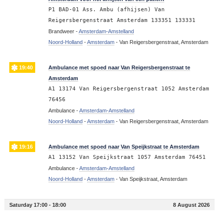
P1 BAD-01 Ass. Ambu (afhijsen) Van
Reigersbergenstraat Amsterdam 133351 133331
Brandweer -
Amsterdam-Amstelland
Noord-Holland
-
Amsterdam
-
Van Reigersbergenstraat, Amsterdam
19:40
Ambulance met spoed naar Van Reigersbergenstraat te
Amsterdam
A1 13174 Van Reigersbergenstraat 1052 Amsterdam
76456
Ambulance -
Amsterdam-Amstelland
Noord-Holland
-
Amsterdam
-
Van Reigersbergenstraat, Amsterdam
19:16
Ambulance met spoed naar Van Speijkstraat te Amsterdam
A1 13152 Van Speijkstraat 1057 Amsterdam 76451
Ambulance -
Amsterdam-Amstelland
Noord-Holland
-
Amsterdam
-
Van Speijkstraat, Amsterdam
Saturday 17:00 - 18:00
8 August 2026