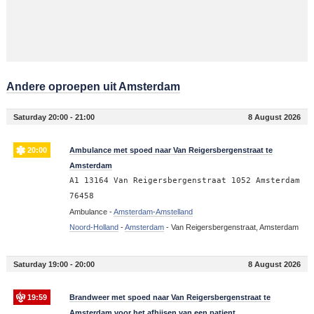
Andere oproepen uit Amsterdam
Saturday 20:00 - 21:00
8 August 2026
20:00
Ambulance met spoed naar Van Reigersbergenstraat te
Amsterdam
A1 13164 Van Reigersbergenstraat 1052 Amsterdam
76458
Ambulance -
Amsterdam-Amstelland
Noord-Holland
-
Amsterdam
-
Van Reigersbergenstraat, Amsterdam
Saturday 19:00 - 20:00
8 August 2026
19:59
Brandweer met spoed naar Van Reigersbergenstraat te
Amsterdam voor het afhijsen van een patient