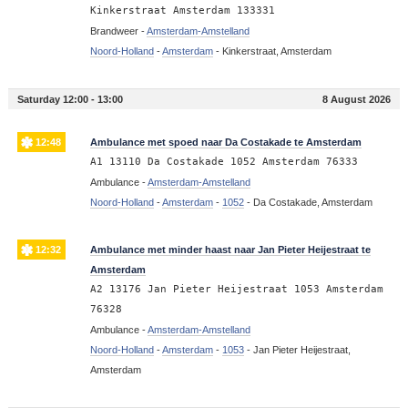
Kinkerstraat Amsterdam 133331
Brandweer -
Amsterdam-Amstelland
Noord-Holland
-
Amsterdam
-
Kinkerstraat, Amsterdam
Saturday 12:00 - 13:00
8 August 2026
12:48
Ambulance met spoed naar Da Costakade te Amsterdam
A1 13110 Da Costakade 1052 Amsterdam 76333
Ambulance -
Amsterdam-Amstelland
Noord-Holland
-
Amsterdam
-
1052
-
Da Costakade, Amsterdam
12:32
Ambulance met minder haast naar Jan Pieter Heijestraat te
Amsterdam
A2 13176 Jan Pieter Heijestraat 1053 Amsterdam
76328
Ambulance -
Amsterdam-Amstelland
Noord-Holland
-
Amsterdam
-
1053
-
Jan Pieter Heijestraat,
Amsterdam