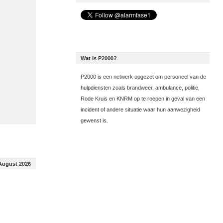
Wat is P2000?
P2000 is een netwerk opgezet om personeel van de
hulpdiensten zoals brandweer, ambulance, politie,
Rode Kruis en KNRM op te roepen in geval van een
incident of andere situatie waar hun aanwezigheid
gewenst is.
August 2026