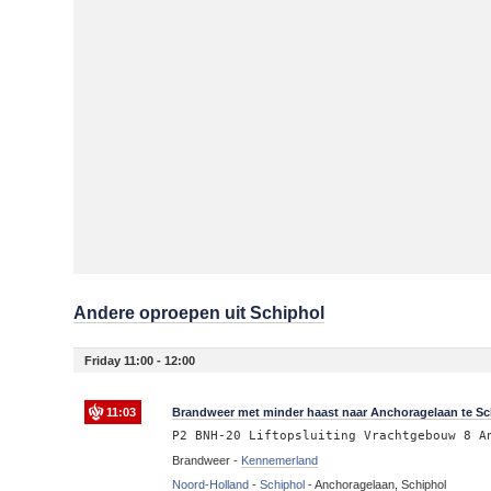
Andere oproepen uit Schiphol
Friday 11:00 - 12:00
11:03
Brandweer met minder haast naar Anchoragelaan te Schi
P2 BNH-20 Liftopsluiting Vrachtgebouw 8 A
Brandweer -
Kennemerland
Noord-Holland
-
Schiphol
-
Anchoragelaan, Schiphol