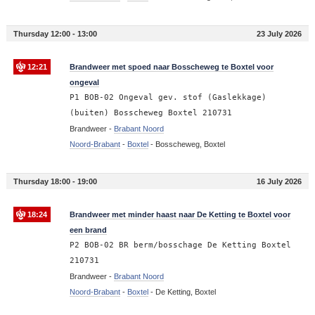
Thursday 12:00 - 13:00
23 July 2026
12:21
Brandweer met spoed naar Bosscheweg te Boxtel voor
ongeval
P1 BOB-02 Ongeval gev. stof (Gaslekkage)
(buiten) Bosscheweg Boxtel 210731
Brandweer -
Brabant Noord
Noord-Brabant
-
Boxtel
-
Bosscheweg, Boxtel
Thursday 18:00 - 19:00
16 July 2026
18:24
Brandweer met minder haast naar De Ketting te Boxtel voor
een brand
P2 BOB-02 BR berm/bosschage De Ketting Boxtel
210731
Brandweer -
Brabant Noord
Noord-Brabant
-
Boxtel
-
De Ketting, Boxtel