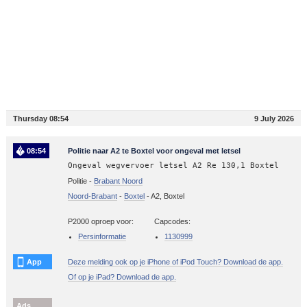
Thursday 08:54
9 July 2026
08:54
Politie naar A2 te Boxtel voor ongeval met letsel
Ongeval wegvervoer letsel A2 Re 130,1 Boxtel
Politie -
Brabant Noord
Noord-Brabant
-
Boxtel
-
A2, Boxtel
P2000 oproep voor:
Capcodes:
Persinformatie
1130999
App
Deze melding ook op je iPhone of iPod Touch? Download de app.
Of op je iPad? Download de app.
Ads