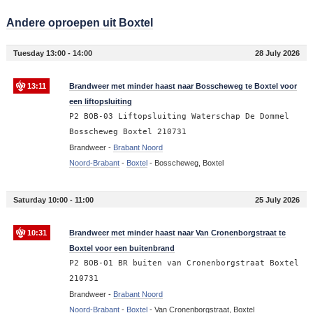
Andere oproepen uit Boxtel
Tuesday 13:00 - 14:00
28 July 2026
13:11
Brandweer met minder haast naar Bosscheweg te Boxtel voor
een liftopsluiting
P2 BOB-03 Liftopsluiting Waterschap De Dommel
Bosscheweg Boxtel 210731
Brandweer -
Brabant Noord
Noord-Brabant
-
Boxtel
-
Bosscheweg, Boxtel
Saturday 10:00 - 11:00
25 July 2026
10:31
Brandweer met minder haast naar Van Cronenborgstraat te
Boxtel voor een buitenbrand
P2 BOB-01 BR buiten van Cronenborgstraat Boxtel
210731
Brandweer -
Brabant Noord
Noord-Brabant
-
Boxtel
-
Van Cronenborgstraat, Boxtel