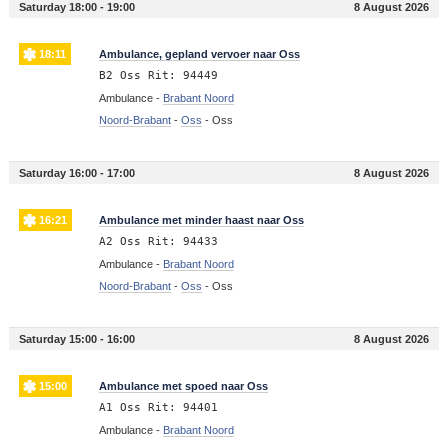
Saturday 18:00 - 19:00
8 August 2026
18:11
Ambulance, gepland vervoer naar Oss
B2 Oss Rit: 94449
Ambulance -
Brabant Noord
Noord-Brabant
-
Oss
-
Oss
Saturday 16:00 - 17:00
8 August 2026
16:21
Ambulance met minder haast naar Oss
A2 Oss Rit: 94433
Ambulance -
Brabant Noord
Noord-Brabant
-
Oss
-
Oss
Saturday 15:00 - 16:00
8 August 2026
15:00
Ambulance met spoed naar Oss
A1 Oss Rit: 94401
Ambulance -
Brabant Noord