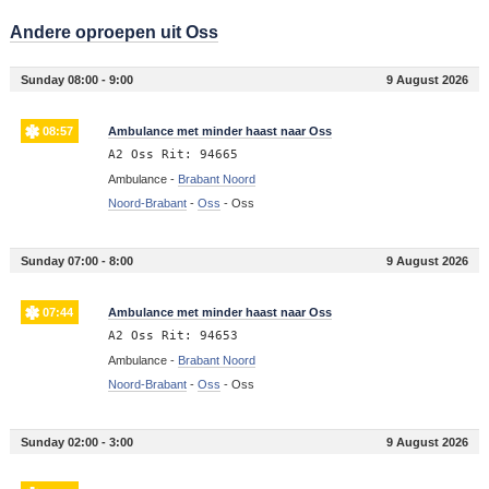
Andere oproepen uit Oss
Sunday 08:00 - 9:00
9 August 2026
08:57
Ambulance met minder haast naar Oss
A2 Oss Rit: 94665
Ambulance -
Brabant Noord
Noord-Brabant
-
Oss
-
Oss
Sunday 07:00 - 8:00
9 August 2026
07:44
Ambulance met minder haast naar Oss
A2 Oss Rit: 94653
Ambulance -
Brabant Noord
Noord-Brabant
-
Oss
-
Oss
Sunday 02:00 - 3:00
9 August 2026