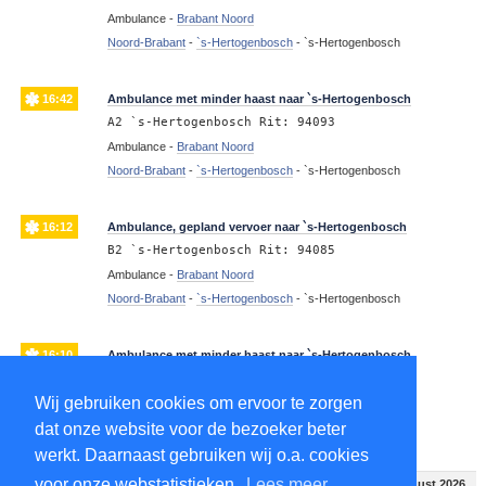
Ambulance -
Brabant Noord
Noord-Brabant
-
`s-Hertogenbosch
-
`s-Hertogenbosch
16:42
Ambulance met minder haast naar `s-Hertogenbosch
A2 `s-Hertogenbosch Rit: 94093
Ambulance -
Brabant Noord
Noord-Brabant
-
`s-Hertogenbosch
-
`s-Hertogenbosch
16:12
Ambulance, gepland vervoer naar `s-Hertogenbosch
B2 `s-Hertogenbosch Rit: 94085
Ambulance -
Brabant Noord
Noord-Brabant
-
`s-Hertogenbosch
-
`s-Hertogenbosch
16:10
Ambulance met minder haast naar `s-Hertogenbosch
A2 `s-Hertogenbosch Rit: 94083
Wij gebruiken cookies om ervoor te zorgen
Ambulance -
Brabant Noord
dat onze website voor de bezoeker beter
Noord-Brabant
-
`s-Hertogenbosch
-
`s-Hertogenbosch
werkt. Daarnaast gebruiken wij o.a. cookies
voor onze webstatistieken.
Lees meer
Friday 15:00 - 16:00
7 August 2026