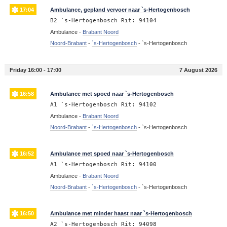
17:04
Ambulance, gepland vervoer naar `s-Hertogenbosch
B2 `s-Hertogenbosch Rit: 94104
Ambulance -
Brabant Noord
Noord-Brabant
-
`s-Hertogenbosch
-
`s-Hertogenbosch
Friday 16:00 - 17:00
7 August 2026
16:58
Ambulance met spoed naar `s-Hertogenbosch
A1 `s-Hertogenbosch Rit: 94102
Ambulance -
Brabant Noord
Noord-Brabant
-
`s-Hertogenbosch
-
`s-Hertogenbosch
16:52
Ambulance met spoed naar `s-Hertogenbosch
A1 `s-Hertogenbosch Rit: 94100
Ambulance -
Brabant Noord
Noord-Brabant
-
`s-Hertogenbosch
-
`s-Hertogenbosch
16:50
Ambulance met minder haast naar `s-Hertogenbosch
A2 `s-Hertogenbosch Rit: 94098