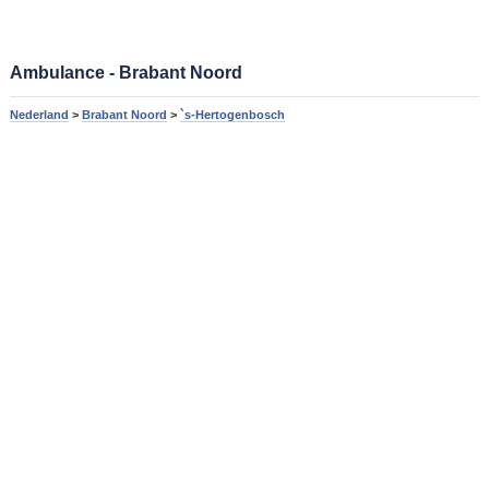
Ambulance - Brabant Noord
Nederland
>
Brabant Noord
>
`s-Hertogenbosch