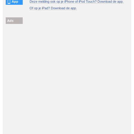
App
Deze melding ook op je iPhone of iPod Touch? Download de app.
Of op je iPad? Download de app.
Ads