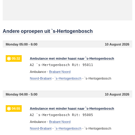
Andere oproepen uit `s-Hertogenbosch
Monday 05:00 - 6:00
10 August 2026
05:32
Ambulance met minder haast naar `s-Hertogenbosch
A2 `s-Hertogenbosch Rit: 95011
Ambulance -
Brabant Noord
Noord-Brabant
-
`s-Hertogenbosch
-
`s-Hertogenbosch
Monday 04:00 - 5:00
10 August 2026
04:55
Ambulance met minder haast naar `s-Hertogenbosch
A2 `s-Hertogenbosch Rit: 95005
Ambulance -
Brabant Noord
Noord-Brabant
-
`s-Hertogenbosch
-
`s-Hertogenbosch