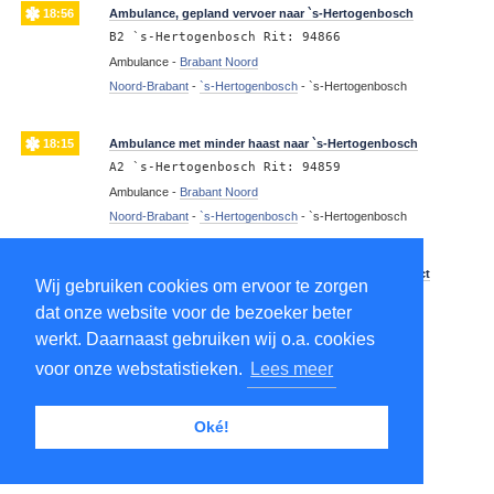
18:56
Ambulance, gepland vervoer naar `s-Hertogenbosch
B2 `s-Hertogenbosch Rit: 94866
Ambulance -
Brabant Noord
Noord-Brabant
-
`s-Hertogenbosch
-
`s-Hertogenbosch
18:15
Ambulance met minder haast naar `s-Hertogenbosch
A2 `s-Hertogenbosch Rit: 94859
Ambulance -
Brabant Noord
Noord-Brabant
-
`s-Hertogenbosch
-
`s-Hertogenbosch
18:02
Brandweer `s-Hertogenbosch krijgt verzoek tot contact
Wij gebruiken cookies om ervoor te zorgen
opnemen
dat onze website voor de bezoeker beter
Graag telefonisch contact CaCo
werkt. Daarnaast gebruiken wij o.a. cookies
Brandweer -
Brabant Noord
voor onze webstatistieken.
Lees meer
Noord-Brabant
-
`s-Hertogenbosch
-
`s-Hertogenbosch
Oké!
18:02
Ambulance met minder haast naar `s-Hertogenbosch
A2 `s-Hertogenbosch Rit: 94858
Ambulance -
Brabant Noord