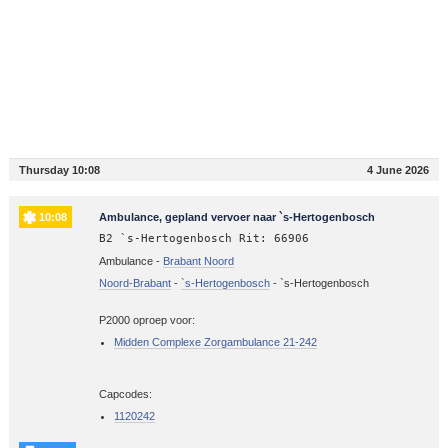
Thursday 10:08
4 June 2026
10:08
Ambulance, gepland vervoer naar `s-Hertogenbosch
B2 `s-Hertogenbosch Rit: 66906
Ambulance -
Brabant Noord
Noord-Brabant
-
`s-Hertogenbosch
-
`s-Hertogenbosch
P2000 oproep voor:
Midden Complexe Zorgambulance 21-242
Capcodes:
1120242