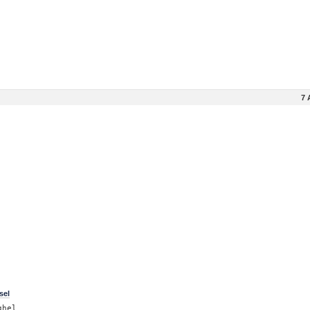
7 
sel
ghel