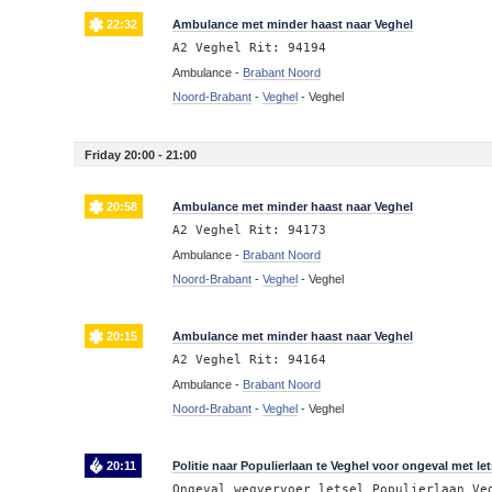
22:32
Ambulance met minder haast naar Veghel
A2 Veghel Rit: 94194
Ambulance -
Brabant Noord
Noord-Brabant
-
Veghel
-
Veghel
Friday 20:00 - 21:00
20:58
Ambulance met minder haast naar Veghel
A2 Veghel Rit: 94173
Ambulance -
Brabant Noord
Noord-Brabant
-
Veghel
-
Veghel
20:15
Ambulance met minder haast naar Veghel
A2 Veghel Rit: 94164
Ambulance -
Brabant Noord
Noord-Brabant
-
Veghel
-
Veghel
20:11
Politie naar Populierlaan te Veghel voor ongeval met let
Ongeval wegvervoer letsel Populierlaan Ve