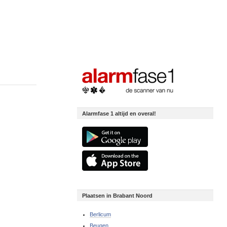
Alarmfase 1 altijd en overal!
Plaatsen in Brabant Noord
Berlicum
Beugen