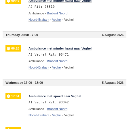
09:49
Ambulance met minder haast naar Veghel
A2 Rit: 93519
Ambulance -
Brabant Noord
Noord-Brabant
-
Veghel
-
Veghel
Thursday 06:00 - 7:00
6 August 2026
06:26
Ambulance met minder haast naar Veghel
A2 Veghel Rit: 93471
Ambulance -
Brabant Noord
Noord-Brabant
-
Veghel
-
Veghel
Wednesday 17:00 - 18:00
5 August 2026
17:51
Ambulance met spoed naar Veghel
A1 Veghel Rit: 93342
Ambulance -
Brabant Noord
Noord-Brabant
-
Veghel
-
Veghel