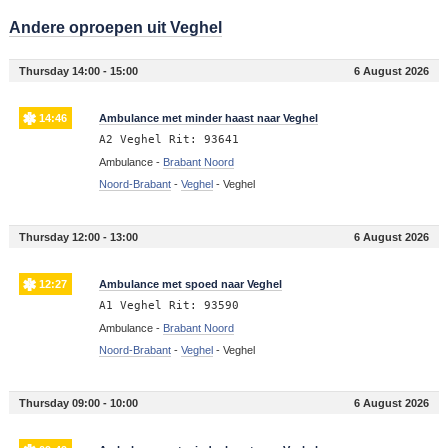
Andere oproepen uit Veghel
Thursday 14:00 - 15:00
6 August 2026
14:46
Ambulance met minder haast naar Veghel
A2 Veghel Rit: 93641
Ambulance -
Brabant Noord
Noord-Brabant
-
Veghel
-
Veghel
Thursday 12:00 - 13:00
6 August 2026
12:27
Ambulance met spoed naar Veghel
A1 Veghel Rit: 93590
Ambulance -
Brabant Noord
Noord-Brabant
-
Veghel
-
Veghel
Thursday 09:00 - 10:00
6 August 2026