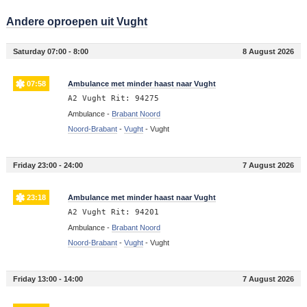
Andere oproepen uit Vught
Saturday 07:00 - 8:00
8 August 2026
07:58
Ambulance met minder haast naar Vught
A2 Vught Rit: 94275
Ambulance -
Brabant Noord
Noord-Brabant
-
Vught
-
Vught
Friday 23:00 - 24:00
7 August 2026
23:18
Ambulance met minder haast naar Vught
A2 Vught Rit: 94201
Ambulance -
Brabant Noord
Noord-Brabant
-
Vught
-
Vught
Friday 13:00 - 14:00
7 August 2026