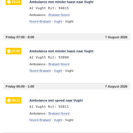
13:24
Ambulance met minder haast naar Vught
A2 Vught Rit: 94015
Ambulance -
Brabant Noord
Noord-Brabant
-
Vught
-
Vught
Friday 07:00 - 8:00
7 August 2026
07:56
Ambulance met minder haast naar Vught
A2 Vught Rit: 93890
Ambulance -
Brabant Noord
Noord-Brabant
-
Vught
-
Vught
Friday 00:00 - 1:00
7 August 2026
00:13
Ambulance met spoed naar Vught
A1 Vught Rit: 93811
Ambulance -
Brabant Noord
Noord-Brabant
-
Vught
-
Vught