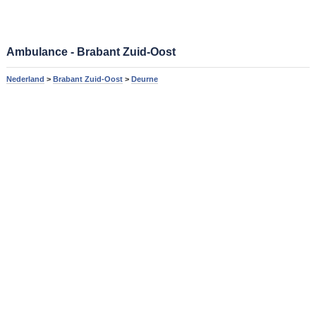
Ambulance - Brabant Zuid-Oost
Nederland
>
Brabant Zuid-Oost
>
Deurne