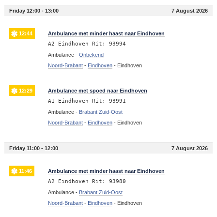
Friday 12:00 - 13:00
7 August 2026
12:44
Ambulance met minder haast naar Eindhoven
A2 Eindhoven Rit: 93994
Ambulance -
Onbekend
Noord-Brabant
-
Eindhoven
-
Eindhoven
12:29
Ambulance met spoed naar Eindhoven
A1 Eindhoven Rit: 93991
Ambulance -
Brabant Zuid-Oost
Noord-Brabant
-
Eindhoven
-
Eindhoven
Friday 11:00 - 12:00
7 August 2026
11:46
Ambulance met minder haast naar Eindhoven
A2 Eindhoven Rit: 93980
Ambulance -
Brabant Zuid-Oost
Noord-Brabant
-
Eindhoven
-
Eindhoven