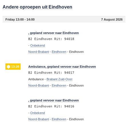
Andere oproepen uit Eindhoven
Friday 13:00 - 14:00
7 August 2026
13:29
, gepland vervoer naar Eindhoven
B2 Eindhoven Rit: 94018
-
Onbekend
Noord-Brabant
-
Eindhoven
-
Eindhoven
13:28
Ambulance, gepland vervoer naar Eindhoven
B2 Eindhoven Rit: 94017
Ambulance -
Brabant Zuid-Oost
Noord-Brabant
-
Eindhoven
-
Eindhoven
13:27
, gepland vervoer naar Eindhoven
B2 Eindhoven Rit: 94016
-
Onbekend
Noord-Brabant
-
Eindhoven
-
Eindhoven