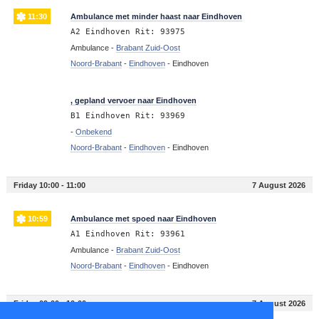
11:30
Ambulance met minder haast naar Eindhoven
A2 Eindhoven Rit: 93975
Ambulance -
Brabant Zuid-Oost
Noord-Brabant
-
Eindhoven
-
Eindhoven
11:22
, gepland vervoer naar Eindhoven
B1 Eindhoven Rit: 93969
-
Onbekend
Noord-Brabant
-
Eindhoven
-
Eindhoven
Friday 10:00 - 11:00
7 August 2026
10:59
Ambulance met spoed naar Eindhoven
A1 Eindhoven Rit: 93961
Ambulance -
Brabant Zuid-Oost
Noord-Brabant
-
Eindhoven
-
Eindhoven
Friday 09:00 - 10:00
7 August 2026