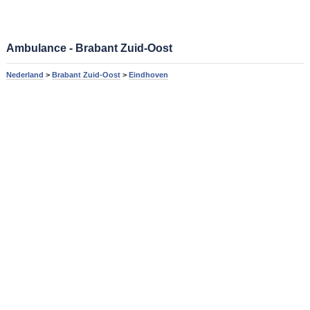
Ambulance - Brabant Zuid-Oost
Nederland
>
Brabant Zuid-Oost
>
Eindhoven