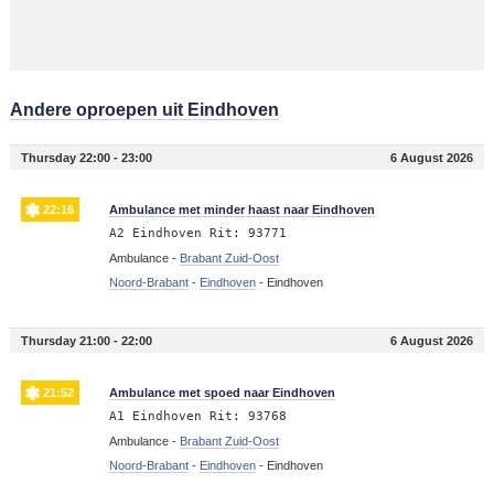
Andere oproepen uit Eindhoven
Thursday 22:00 - 23:00
6 August 2026
22:16
Ambulance met minder haast naar Eindhoven
A2 Eindhoven Rit: 93771
Ambulance -
Brabant Zuid-Oost
Noord-Brabant
-
Eindhoven
-
Eindhoven
Thursday 21:00 - 22:00
6 August 2026
21:52
Ambulance met spoed naar Eindhoven
A1 Eindhoven Rit: 93768
Ambulance -
Brabant Zuid-Oost
Noord-Brabant
-
Eindhoven
-
Eindhoven