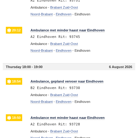
A2 Eindhoven Rit: 93751
Ambulance -
Brabant Zuid-Oost
Noord-Brabant
-
Eindhoven
-
Eindhoven
20:12
Ambulance met minder haast naar Eindhoven
A2 Eindhoven Rit: 93745
Ambulance -
Brabant Zuid-Oost
Noord-Brabant
-
Eindhoven
-
Eindhoven
Thursday 18:00 - 19:00
6 August 2026
18:54
Ambulance, gepland vervoer naar Eindhoven
B2 Eindhoven Rit: 93730
Ambulance -
Brabant Zuid-Oost
Noord-Brabant
-
Eindhoven
-
Eindhoven
18:50
Ambulance met minder haast naar Eindhoven
A2 Eindhoven Rit: 93728
Ambulance -
Brabant Zuid-Oost
Noord-Brabant
-
Eindhoven
-
Eindhoven