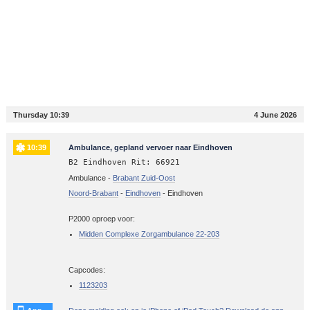
Thursday 10:39
4 June 2026
10:39
Ambulance, gepland vervoer naar Eindhoven
B2 Eindhoven Rit: 66921
Ambulance -
Brabant Zuid-Oost
Noord-Brabant
-
Eindhoven
-
Eindhoven
P2000 oproep voor:
Midden Complexe Zorgambulance 22-203
Capcodes:
1123203