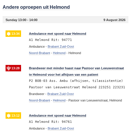
Andere oproepen uit Helmond
Sunday 13:00 - 14:00
9 August 2026
13:34
Ambulance met spoed naar Helmond
A1 Helmond Rit: 94771
Ambulance -
Brabant Zuid-Oost
Noord-Brabant
-
Helmond
-
Helmond
13:28
Brandweer met minder haast naar Pastoor van Leeuwenstraat
te Helmond voor het afhijsen van een patient
P2 BOB-03 Ass. Ambu (afhijsen, tilassistentie)
Pastoor van Leeuwenstraat Helmond 223251 223231
Brandweer -
Brabant Zuid-Oost
Noord-Brabant
-
Helmond
-
Pastoor van Leeuwenstraat, Helmond
13:12
Ambulance met spoed naar Helmond
A1 Helmond Rit: 94761
Ambulance -
Brabant Zuid-Oost