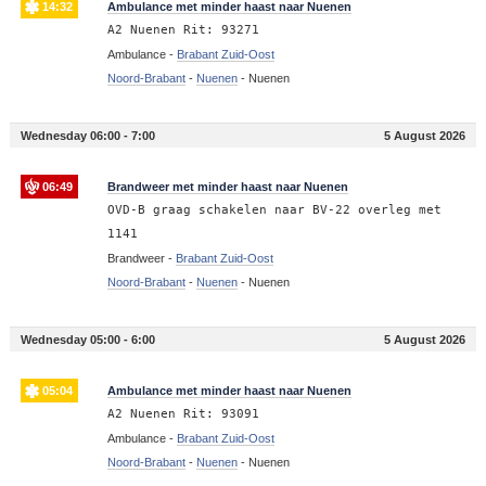
14:32
Ambulance met minder haast naar Nuenen
A2 Nuenen Rit: 93271
Ambulance -
Brabant Zuid-Oost
Noord-Brabant
-
Nuenen
-
Nuenen
Wednesday 06:00 - 7:00
5 August 2026
06:49
Brandweer met minder haast naar Nuenen
OVD-B graag schakelen naar BV-22 overleg met
1141
Brandweer -
Brabant Zuid-Oost
Noord-Brabant
-
Nuenen
-
Nuenen
Wednesday 05:00 - 6:00
5 August 2026
05:04
Ambulance met minder haast naar Nuenen
A2 Nuenen Rit: 93091
Ambulance -
Brabant Zuid-Oost
Noord-Brabant
-
Nuenen
-
Nuenen