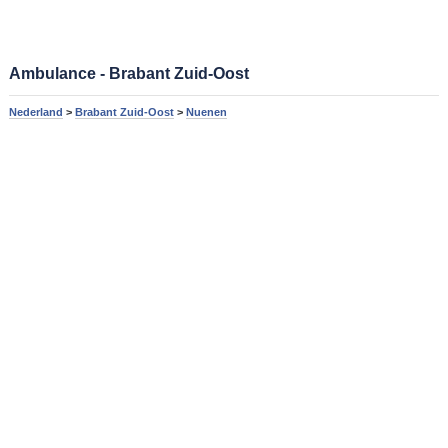
Ambulance - Brabant Zuid-Oost
Nederland
>
Brabant Zuid-Oost
>
Nuenen