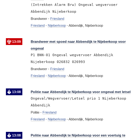
(Intrekken Alarm Brw) Ongeval wegvervoer
Abbendijk Nijeberkoop
Brandweer -
Friesland
Friesland
-
Nijeberkoop
-
Abbendijk, Nijeberkoop
13:09
Brandweer met spoed naar Abbendijk te Nijeberkoop voor
ongeval
P1 BNN-01 Ongeval wegvervoer Abbendijk
Nijeberkoop 026832 026993
Brandweer -
Friesland
Friesland
-
Nijeberkoop
-
Abbendijk, Nijeberkoop
13:08
Politie naar Abbendijk te Nijeberkoop voor ongeval met letsel
Ongeval/Wegvervoer/Letsel prio 1 Nijeberkoop
Abbendijk
Politie -
Friesland
Friesland
-
Nijeberkoop
-
Abbendijk, Nijeberkoop
13:08
Politie naar Abbendijk te Nijeberkoop voor een voertuig te