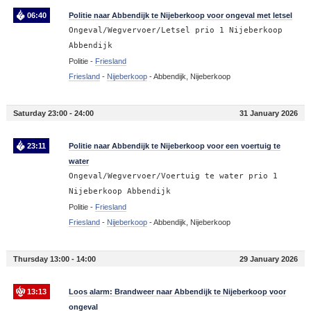
06:40
Politie naar Abbendijk te Nijeberkoop voor ongeval met letsel
Ongeval/Wegvervoer/Letsel prio 1 Nijeberkoop
Abbendijk
Politie -
Friesland
Friesland
-
Nijeberkoop
-
Abbendijk, Nijeberkoop
Saturday 23:00 - 24:00
31 January 2026
23:11
Politie naar Abbendijk te Nijeberkoop voor een voertuig te
water
Ongeval/Wegvervoer/Voertuig te water prio 1
Nijeberkoop Abbendijk
Politie -
Friesland
Friesland
-
Nijeberkoop
-
Abbendijk, Nijeberkoop
Thursday 13:00 - 14:00
29 January 2026
13:13
Loos alarm: Brandweer naar Abbendijk te Nijeberkoop voor
ongeval