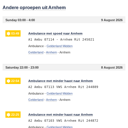
Andere oproepen uit Arnhem
Sunday 03:00 - 4:00
9 August 2026
03:49
Ambulance met spoed naar Arnhem
A1 Ambu 07114 - Arnhem Rit 245021
Ambulance -
Gelderland Midden
Gelderland
-
Arnhem
-
Arnhem
Saturday 22:00 - 23:00
8 August 2026
22:54
Ambulance met minder haast naar Arnhem
A2 Ambu 07113 VWS Arnhem Rit 244889
Ambulance -
Gelderland Midden
Gelderland
-
Arnhem
-
Arnhem
22:25
Ambulance met minder haast naar Arnhem
A2 Ambu 07103 VWS Arnhem Rit 244872
Ambulance -
Gelderland Midden