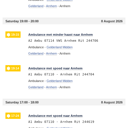
Gelderland
-
Arnhem
-
Arnhem
Saturday 19:00 - 20:00
8 August 2026
19:15
Ambulance met minder haast naar Arnhem
A2 Ambu 07114 VWS Arnhem Rit 244706
Ambulance -
Gelderland Midden
Gelderland
-
Arnhem
-
Arnhem
19:14
Ambulance met spoed naar Arnhem
A1 Ambu 07110 - Arnhem Rit 244704
Ambulance -
Gelderland Midden
Gelderland
-
Arnhem
-
Arnhem
Saturday 17:00 - 18:00
8 August 2026
17:24
Ambulance met spoed naar Arnhem
A1 Ambu 07110 - Arnhem Rit 244619