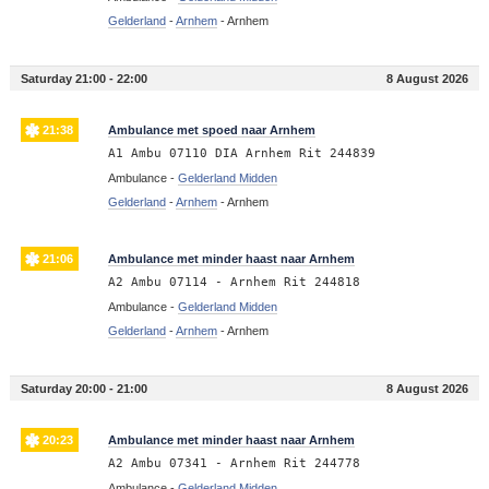
Gelderland
-
Arnhem
-
Arnhem
Saturday 21:00 - 22:00
8 August 2026
21:38
Ambulance met spoed naar Arnhem
A1 Ambu 07110 DIA Arnhem Rit 244839
Ambulance -
Gelderland Midden
Gelderland
-
Arnhem
-
Arnhem
21:06
Ambulance met minder haast naar Arnhem
A2 Ambu 07114 - Arnhem Rit 244818
Ambulance -
Gelderland Midden
Gelderland
-
Arnhem
-
Arnhem
Saturday 20:00 - 21:00
8 August 2026
20:23
Ambulance met minder haast naar Arnhem
A2 Ambu 07341 - Arnhem Rit 244778
Ambulance -
Gelderland Midden