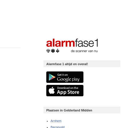
Alarmfase 1 altijd en overal!
Plaatsen in Gelderland Midden
Arnhem
Barneveld