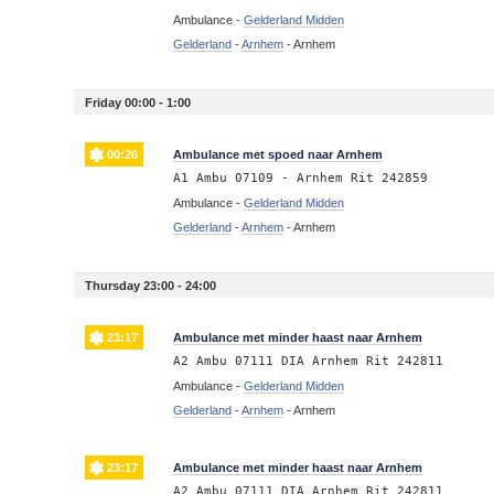
Ambulance -
Gelderland Midden
Gelderland
-
Arnhem
-
Arnhem
Friday 00:00 - 1:00
00:26
Ambulance met spoed naar Arnhem
A1 Ambu 07109 - Arnhem Rit 242859
Ambulance -
Gelderland Midden
Gelderland
-
Arnhem
-
Arnhem
Thursday 23:00 - 24:00
23:17
Ambulance met minder haast naar Arnhem
A2 Ambu 07111 DIA Arnhem Rit 242811
Ambulance -
Gelderland Midden
Gelderland
-
Arnhem
-
Arnhem
23:17
Ambulance met minder haast naar Arnhem
A2 Ambu 07111 DIA Arnhem Rit 242811