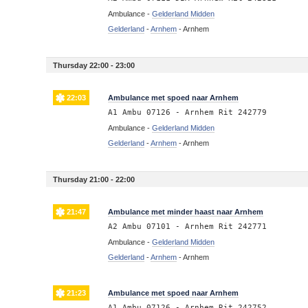
Ambulance -
Gelderland Midden
Gelderland
-
Arnhem
-
Arnhem
Thursday 22:00 - 23:00
22:03
Ambulance met spoed naar Arnhem
A1 Ambu 07126 - Arnhem Rit 242779
Ambulance -
Gelderland Midden
Gelderland
-
Arnhem
-
Arnhem
Thursday 21:00 - 22:00
21:47
Ambulance met minder haast naar Arnhem
A2 Ambu 07101 - Arnhem Rit 242771
Ambulance -
Gelderland Midden
Gelderland
-
Arnhem
-
Arnhem
21:23
Ambulance met spoed naar Arnhem
A1 Ambu 07126 - Arnhem Rit 242752