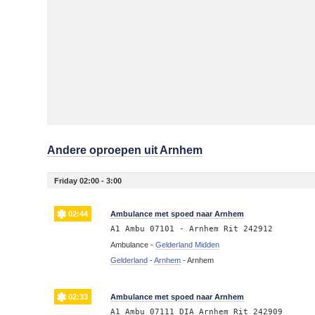
Andere oproepen uit Arnhem
Friday 02:00 - 3:00
02:44
Ambulance met spoed naar Arnhem
A1 Ambu 07101 - Arnhem Rit 242912
Ambulance -
Gelderland Midden
Gelderland
-
Arnhem
-
Arnhem
02:33
Ambulance met spoed naar Arnhem
A1 Ambu 07111 DIA Arnhem Rit 242909