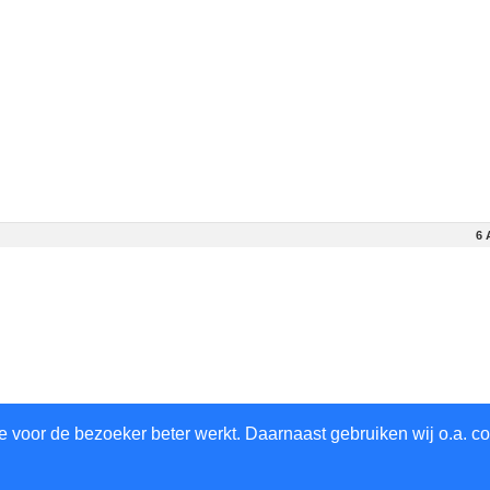
6 
6 
 voor de bezoeker beter werkt. Daarnaast gebruiken wij o.a. co