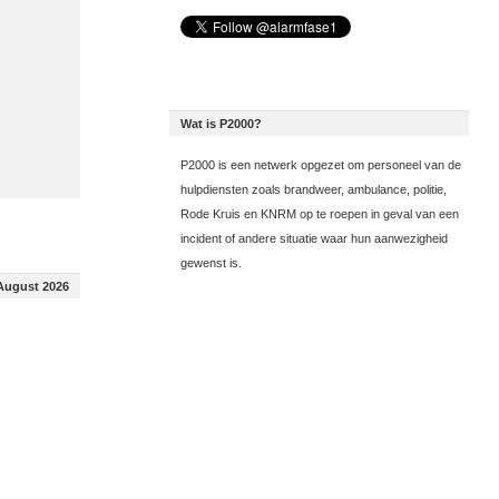
Wat is P2000?
P2000 is een netwerk opgezet om personeel van de
hulpdiensten zoals brandweer, ambulance, politie,
Rode Kruis en KNRM op te roepen in geval van een
incident of andere situatie waar hun aanwezigheid
gewenst is.
August 2026