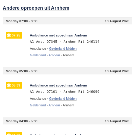
Andere oproepen uit Arnhem
Monday 07:00 - 8:00
10 August 2026
07:25
Ambulance met spoed naar Arnhem
A1 Ambu 07345 - Arnhem Rit 246114
Ambulance -
Gelderland Midden
Gelderland
-
Arnhem
-
Arnhem
Monday 05:00 - 6:00
10 August 2026
05:39
Ambulance met spoed naar Arnhem
A1 Ambu 07101 - Arnhem Rit 246090
Ambulance -
Gelderland Midden
Gelderland
-
Arnhem
-
Arnhem
Monday 04:00 - 5:00
10 August 2026