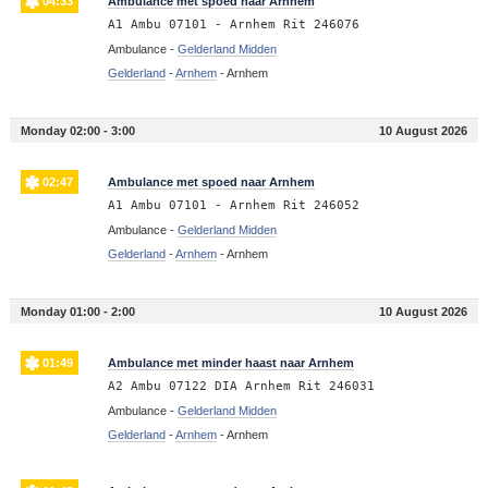
04:33
Ambulance met spoed naar Arnhem
A1 Ambu 07101 - Arnhem Rit 246076
Ambulance -
Gelderland Midden
Gelderland
-
Arnhem
-
Arnhem
Monday 02:00 - 3:00
10 August 2026
02:47
Ambulance met spoed naar Arnhem
A1 Ambu 07101 - Arnhem Rit 246052
Ambulance -
Gelderland Midden
Gelderland
-
Arnhem
-
Arnhem
Monday 01:00 - 2:00
10 August 2026
01:49
Ambulance met minder haast naar Arnhem
A2 Ambu 07122 DIA Arnhem Rit 246031
Ambulance -
Gelderland Midden
Gelderland
-
Arnhem
-
Arnhem