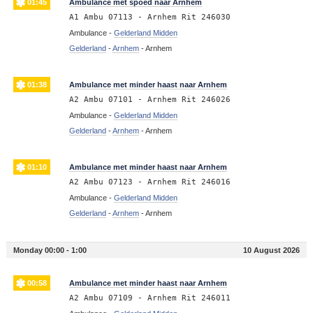
01:45
Ambulance met spoed naar Arnhem
A1 Ambu 07113 - Arnhem Rit 246030
Ambulance -
Gelderland Midden
Gelderland
-
Arnhem
-
Arnhem
01:38
Ambulance met minder haast naar Arnhem
A2 Ambu 07101 - Arnhem Rit 246026
Ambulance -
Gelderland Midden
Gelderland
-
Arnhem
-
Arnhem
01:10
Ambulance met minder haast naar Arnhem
A2 Ambu 07123 - Arnhem Rit 246016
Ambulance -
Gelderland Midden
Gelderland
-
Arnhem
-
Arnhem
Monday 00:00 - 1:00
10 August 2026
00:58
Ambulance met minder haast naar Arnhem
A2 Ambu 07109 - Arnhem Rit 246011