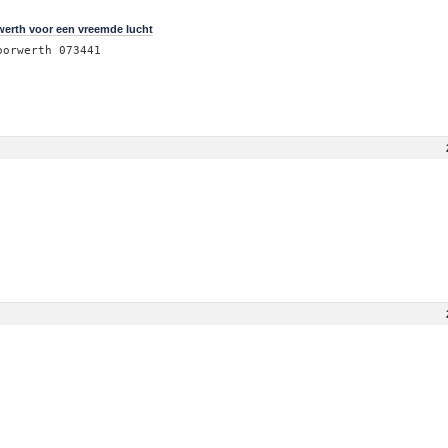
werth voor een vreemde lucht
oorwerth 073441