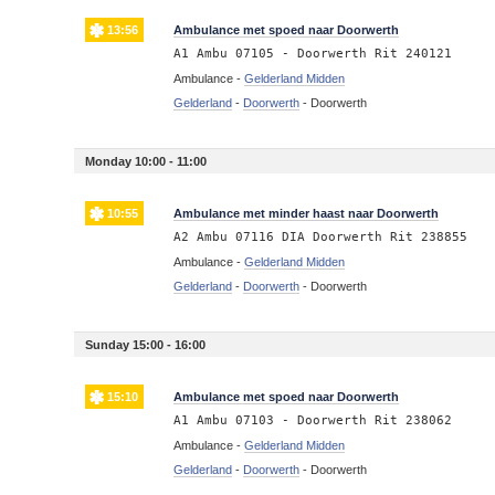
13:56
Ambulance met spoed naar Doorwerth
A1 Ambu 07105 - Doorwerth Rit 240121
Ambulance -
Gelderland Midden
Gelderland
-
Doorwerth
-
Doorwerth
Monday 10:00 - 11:00
10:55
Ambulance met minder haast naar Doorwerth
A2 Ambu 07116 DIA Doorwerth Rit 238855
Ambulance -
Gelderland Midden
Gelderland
-
Doorwerth
-
Doorwerth
Sunday 15:00 - 16:00
15:10
Ambulance met spoed naar Doorwerth
A1 Ambu 07103 - Doorwerth Rit 238062
Ambulance -
Gelderland Midden
Gelderland
-
Doorwerth
-
Doorwerth