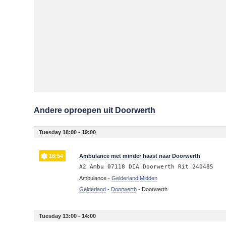
Andere oproepen uit Doorwerth
Tuesday 18:00 - 19:00
18:54
Ambulance met minder haast naar Doorwerth
A2 Ambu 07118 DIA Doorwerth Rit 240485
Ambulance -
Gelderland Midden
Gelderland
-
Doorwerth
-
Doorwerth
Tuesday 13:00 - 14:00