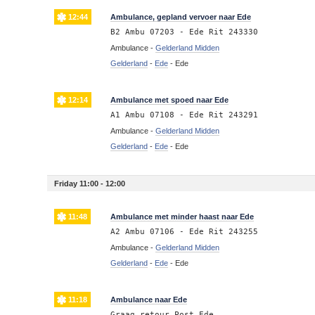
12:44
Ambulance, gepland vervoer naar Ede
B2 Ambu 07203 - Ede Rit 243330
Ambulance -
Gelderland Midden
Gelderland
-
Ede
-
Ede
12:14
Ambulance met spoed naar Ede
A1 Ambu 07108 - Ede Rit 243291
Ambulance -
Gelderland Midden
Gelderland
-
Ede
-
Ede
Friday 11:00 - 12:00
11:48
Ambulance met minder haast naar Ede
A2 Ambu 07106 - Ede Rit 243255
Ambulance -
Gelderland Midden
Gelderland
-
Ede
-
Ede
11:18
Ambulance naar Ede
Graag retour Post Ede