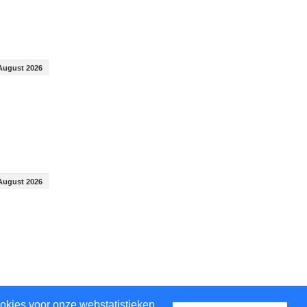
August 2026
August 2026
August 2026
okies voor onze webstatistieken.