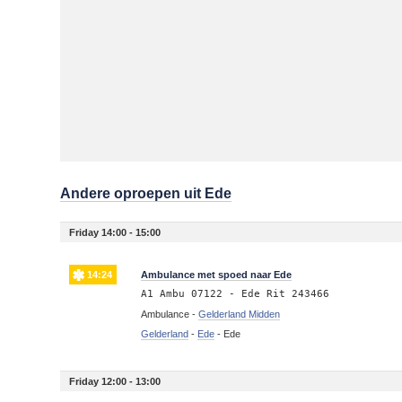
Andere oproepen uit Ede
Friday 14:00 - 15:00
14:24
Ambulance met spoed naar Ede
A1 Ambu 07122 - Ede Rit 243466
Ambulance -
Gelderland Midden
Gelderland
-
Ede
-
Ede
Friday 12:00 - 13:00