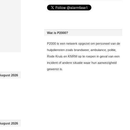
Wat is P2000?
P2000 is een netwerk opgezet om personeel van de
hulpdiensten zoals brandweer, ambulance, politie,
Rode Kruis en KNRM op te roepen in geval van een
incident of andere situatie waar hun aanwezigheid
gewenst is.
August 2026
August 2026