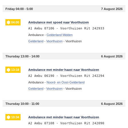
Friday 04:00 - 5:00
7 August 2026
04:00
Ambulance met spoed naar Voorthuizen
A1 Ambu 07106 - Voorthuizen Rit 242933
Ambulance -
Gelderland Midden
Gelderland
-
Voorthuizen
-
Voorthuizen
Thursday 13:00 - 14:00
6 August 2026
13:18
Ambulance met minder haast naar Voorthuizen
A2 Ambu 06190 - Voorthuizen Rit 242294
Ambulance -
Noord- en Oost-Gelderland
Gelderland
-
Voorthuizen
-
Voorthuizen
Thursday 10:00 - 11:00
6 August 2026
10:34
Ambulance met minder haast naar Voorthuizen
A2 Ambu 07108 - Voorthuizen Rit 242090