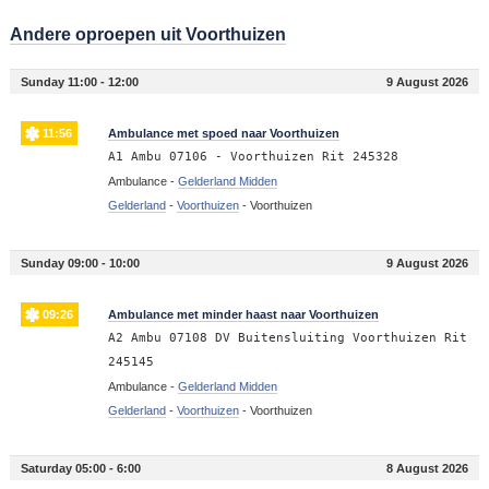
Andere oproepen uit Voorthuizen
Sunday 11:00 - 12:00
9 August 2026
11:56
Ambulance met spoed naar Voorthuizen
A1 Ambu 07106 - Voorthuizen Rit 245328
Ambulance -
Gelderland Midden
Gelderland
-
Voorthuizen
-
Voorthuizen
Sunday 09:00 - 10:00
9 August 2026
09:26
Ambulance met minder haast naar Voorthuizen
A2 Ambu 07108 DV Buitensluiting Voorthuizen Rit
245145
Ambulance -
Gelderland Midden
Gelderland
-
Voorthuizen
-
Voorthuizen
Saturday 05:00 - 6:00
8 August 2026