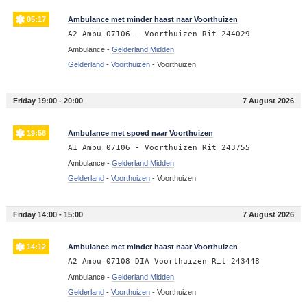
05:17
Ambulance met minder haast naar Voorthuizen
A2 Ambu 07106 - Voorthuizen Rit 244029
Ambulance -
Gelderland Midden
Gelderland
-
Voorthuizen
-
Voorthuizen
Friday 19:00 - 20:00
7 August 2026
19:56
Ambulance met spoed naar Voorthuizen
A1 Ambu 07106 - Voorthuizen Rit 243755
Ambulance -
Gelderland Midden
Gelderland
-
Voorthuizen
-
Voorthuizen
Friday 14:00 - 15:00
7 August 2026
14:12
Ambulance met minder haast naar Voorthuizen
A2 Ambu 07108 DIA Voorthuizen Rit 243448
Ambulance -
Gelderland Midden
Gelderland
-
Voorthuizen
-
Voorthuizen