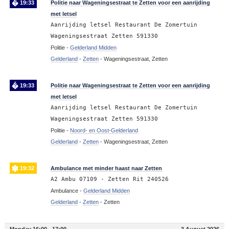
19:33
Politie naar Wageningsestraat te Zetten voor een aanrijding
met letsel
Aanrijding letsel Restaurant De Zomertuin
Wageningsestraat Zetten 591330
Politie -
Gelderland Midden
Gelderland
-
Zetten
-
Wageningsestraat, Zetten
19:33
Politie naar Wageningsestraat te Zetten voor een aanrijding
met letsel
Aanrijding letsel Restaurant De Zomertuin
Wageningsestraat Zetten 591330
Politie -
Noord- en Oost-Gelderland
Gelderland
-
Zetten
-
Wageningsestraat, Zetten
19:32
Ambulance met minder haast naar Zetten
A2 Ambu 07109 - Zetten Rit 240526
Ambulance -
Gelderland Midden
Gelderland
-
Zetten
-
Zetten
Monday 16:00 - 17:00
3 August 2026