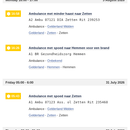
16:58
Ambulance met minder haast naar Zetten
A2 Ambu 07121 DIA Zetten Rit 239253
Ambulance -
Gelderland Midden
Gelderland
-
Zetten
-
Zetten
16:26
Ambulance met spoed naar Hemmen voor een brand
A1 BR Gezondheidszorg Hemmen
Ambulance -
Onbekend
Gelderland
-
Hemmen
-
Hemmen
Friday 05:00 - 6:00
31 July 2026
05:43
Ambulance met spoed naar Zetten
A1 Ambu 07123 Ass. ol Zetten Rit 235460
Ambulance -
Gelderland Midden
Gelderland
-
Zetten
-
Zetten