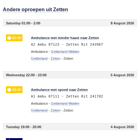
Andere oproepen uit Zetten
Saturday 01:00 - 2:00
8 August 2026
01:09
Ambulance met minder haast naar Zetten
A2 Ambu 07123 - Zetten Rit 243967
Ambulance -
Gelderland Midden
Gelderland
-
Zetten
-
Zetten
Wednesday 22:00 - 23:00
5 August 2026
22:56
Ambulance met spoed naar Zetten
A1 Ambu 07111 - Zetten Rit 241702
Ambulance -
Gelderland Midden
Gelderland
-
Zetten
-
Zetten
Tuesday 19:00 - 20:00
4 August 2026