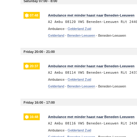
Saturday 07:00 - 8:00
07:48
Ambulance met minder haast naar Beneden-Leeuwen
A2 Ambu 08120 VWS Beneden-Leeuwen Rit 244
Ambulance -
Gelderland Zuid
Gelderland
-
Beneden-Leeuwen
-
Beneden-Leeuwen
Friday 20:00 - 21:00
20:37
Ambulance met minder haast naar Beneden-Leeuwen
A2 Ambu 08114 VWS Beneden-Leeuwen Rit 243
Ambulance -
Gelderland Zuid
Gelderland
-
Beneden-Leeuwen
-
Beneden-Leeuwen
Friday 16:00 - 17:00
16:48
Ambulance met minder haast naar Beneden-Leeuwen
A2 Ambu 08116 VWS Beneden-Leeuwen Rit 243
Ambulance -
Gelderland Zuid
Gelderland
-
Beneden-Leeuwen
-
Beneden-Leeuwen