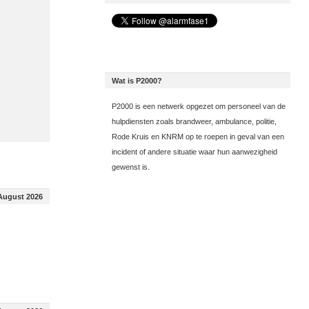
Wat is P2000?
P2000 is een netwerk opgezet om personeel van de
hulpdiensten zoals brandweer, ambulance, politie,
Rode Kruis en KNRM op te roepen in geval van een
incident of andere situatie waar hun aanwezigheid
gewenst is.
August 2026