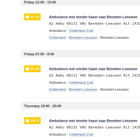
Friday 12:00 - 13:00
12:16
Ambulance met minder haast naar Beneden-Leeuwen
A2 Ambu 08131 VWS Beneden-Leeuwen Rit 243
Ambulance -
Gelderland Zuid
Gelderland
-
Beneden-Leeuwen
-
Beneden-Leeuwen
Friday 07:00 - 8:00
07:44
Ambulance met minder haast naar Beneden-Leeuwen
A2 Ambu 08131 VWS Beneden-Leeuwen Rit 242
Ambulance -
Gelderland Zuid
Gelderland
-
Beneden-Leeuwen
-
Beneden-Leeuwen
Thursday 19:00 - 20:00
19:01
Ambulance met minder haast naar Beneden-Leeuwen
A2 Ambu 08132 VWS Beneden-Leeuwen Rit 242
Ambulance -
Gelderland Zuid