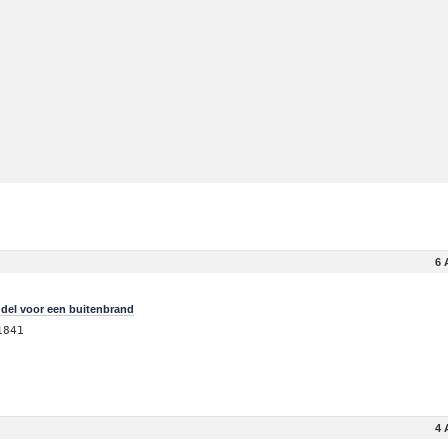
6 
del voor een buitenbrand
1841
4 