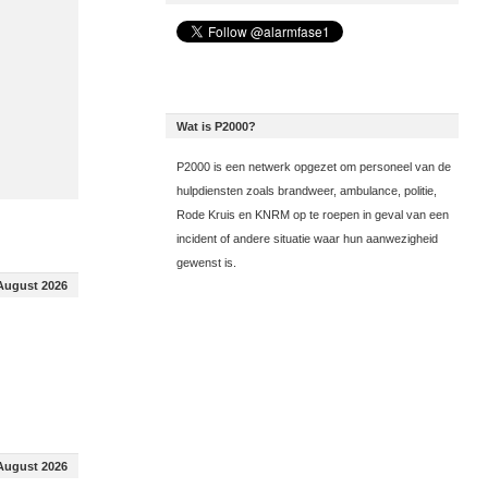
Wat is P2000?
P2000 is een netwerk opgezet om personeel van de
hulpdiensten zoals brandweer, ambulance, politie,
Rode Kruis en KNRM op te roepen in geval van een
incident of andere situatie waar hun aanwezigheid
gewenst is.
August 2026
August 2026