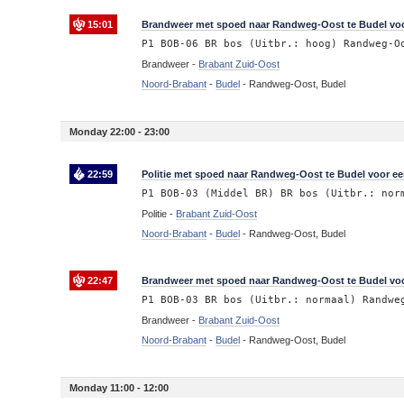
15:01
Brandweer met spoed naar Randweg-Oost te Budel vo
P1 BOB-06 BR bos (Uitbr.: hoog) Randweg-O
Brandweer -
Brabant Zuid-Oost
Noord-Brabant
-
Budel
-
Randweg-Oost, Budel
Monday 22:00 - 23:00
22:59
Politie met spoed naar Randweg-Oost te Budel voor ee
P1 BOB-03 (Middel BR) BR bos (Uitbr.: nor
Politie -
Brabant Zuid-Oost
Noord-Brabant
-
Budel
-
Randweg-Oost, Budel
22:47
Brandweer met spoed naar Randweg-Oost te Budel vo
P1 BOB-03 BR bos (Uitbr.: normaal) Randwe
Brandweer -
Brabant Zuid-Oost
Noord-Brabant
-
Budel
-
Randweg-Oost, Budel
Monday 11:00 - 12:00