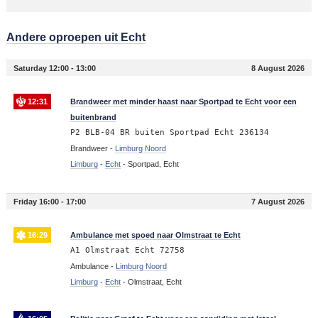
Andere oproepen uit Echt
Saturday 12:00 - 13:00
8 August 2026
12:31
Brandweer met minder haast naar Sportpad te Echt voor een
buitenbrand
P2 BLB-04 BR buiten Sportpad Echt 236134
Brandweer -
Limburg Noord
Limburg
-
Echt
-
Sportpad, Echt
Friday 16:00 - 17:00
7 August 2026
16:29
Ambulance met spoed naar Olmstraat te Echt
A1 Olmstraat Echt 72758
Ambulance -
Limburg Noord
Limburg
-
Echt
-
Olmstraat, Echt