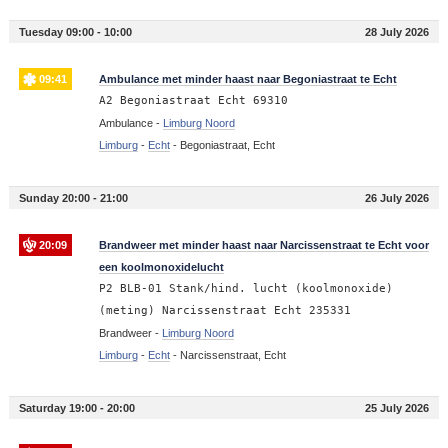
Tuesday 09:00 - 10:00
28 July 2026
09:41
Ambulance met minder haast naar Begoniastraat te Echt
A2 Begoniastraat Echt 69310
Ambulance -
Limburg Noord
Limburg
-
Echt
-
Begoniastraat, Echt
Sunday 20:00 - 21:00
26 July 2026
20:09
Brandweer met minder haast naar Narcissenstraat te Echt voor
een koolmonoxidelucht
P2 BLB-01 Stank/hind. lucht (koolmonoxide)
(meting) Narcissenstraat Echt 235331
Brandweer -
Limburg Noord
Limburg
-
Echt
-
Narcissenstraat, Echt
Saturday 19:00 - 20:00
25 July 2026