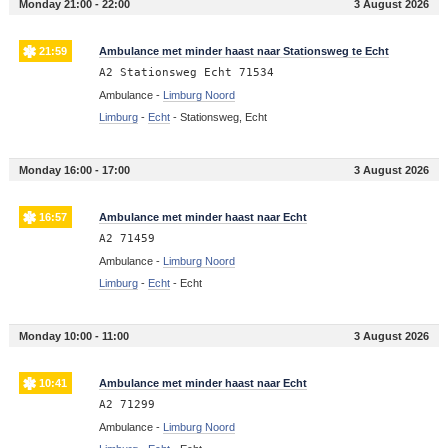
Monday 21:00 - 22:00
3 August 2026
21:59
Ambulance met minder haast naar Stationsweg te Echt
A2 Stationsweg Echt 71534
Ambulance -
Limburg Noord
Limburg
-
Echt
-
Stationsweg, Echt
Monday 16:00 - 17:00
3 August 2026
16:57
Ambulance met minder haast naar Echt
A2 71459
Ambulance -
Limburg Noord
Limburg
-
Echt
-
Echt
Monday 10:00 - 11:00
3 August 2026
10:41
Ambulance met minder haast naar Echt
A2 71299
Ambulance -
Limburg Noord