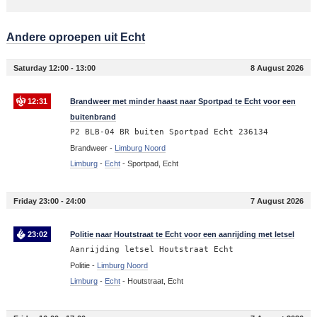
Andere oproepen uit Echt
Saturday 12:00 - 13:00
8 August 2026
12:31
Brandweer met minder haast naar Sportpad te Echt voor een
buitenbrand
P2 BLB-04 BR buiten Sportpad Echt 236134
Brandweer -
Limburg Noord
Limburg
-
Echt
-
Sportpad, Echt
Friday 23:00 - 24:00
7 August 2026
23:02
Politie naar Houtstraat te Echt voor een aanrijding met letsel
Aanrijding letsel Houtstraat Echt
Politie -
Limburg Noord
Limburg
-
Echt
-
Houtstraat, Echt