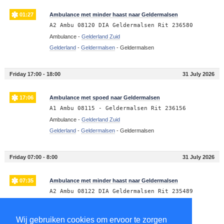
01:27
Ambulance met minder haast naar Geldermalsen
A2 Ambu 08120 DIA Geldermalsen Rit 236580
Ambulance -
Gelderland Zuid
Gelderland
-
Geldermalsen
-
Geldermalsen
Friday 17:00 - 18:00
31 July 2026
17:06
Ambulance met spoed naar Geldermalsen
A1 Ambu 08115 - Geldermalsen Rit 236156
Ambulance -
Gelderland Zuid
Gelderland
-
Geldermalsen
-
Geldermalsen
Friday 07:00 - 8:00
31 July 2026
07:35
Ambulance met minder haast naar Geldermalsen
A2 Ambu 08122 DIA Geldermalsen Rit 235489
Ambulance -
Gelderland Zuid
Gelderland
-
Geldermalsen
-
Geldermalsen
Wij gebruiken cookies om ervoor te zorgen