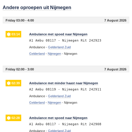
Andere oproepen uit Nijmegen
Friday 03:00 - 4:00
7 August 2026
03:14
Ambulance met spoed naar Nijmegen
A1 Ambu 08117 - Nijmegen Rit 242923
Ambulance -
Gelderland Zuid
Gelderland
-
Nijmegen
-
Nijmegen
Friday 02:00 - 3:00
7 August 2026
02:39
Ambulance met minder haast naar Nijmegen
A2 Ambu 08119 - Nijmegen Rit 242911
Ambulance -
Gelderland Zuid
Gelderland
-
Nijmegen
-
Nijmegen
02:28
Ambulance met spoed naar Nijmegen
A1 Ambu 08117 - Nijmegen Rit 242908
Ambulance -
Gelderland Zuid