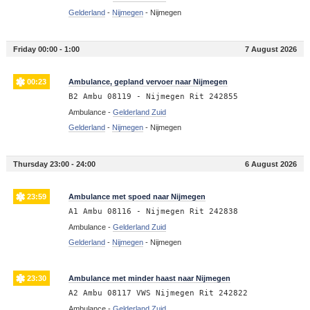
Gelderland
-
Nijmegen
-
Nijmegen
Friday 00:00 - 1:00
7 August 2026
00:23
Ambulance, gepland vervoer naar Nijmegen
B2 Ambu 08119 - Nijmegen Rit 242855
Ambulance -
Gelderland Zuid
Gelderland
-
Nijmegen
-
Nijmegen
Thursday 23:00 - 24:00
6 August 2026
23:59
Ambulance met spoed naar Nijmegen
A1 Ambu 08116 - Nijmegen Rit 242838
Ambulance -
Gelderland Zuid
Gelderland
-
Nijmegen
-
Nijmegen
23:30
Ambulance met minder haast naar Nijmegen
A2 Ambu 08117 VWS Nijmegen Rit 242822
Ambulance -
Gelderland Zuid