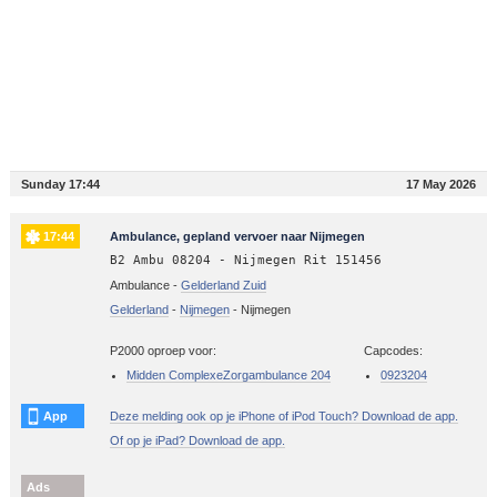
Sunday 17:44
17 May 2026
17:44
Ambulance, gepland vervoer naar Nijmegen
B2 Ambu 08204 - Nijmegen Rit 151456
Ambulance -
Gelderland Zuid
Gelderland
-
Nijmegen
-
Nijmegen
P2000 oproep voor:
Capcodes:
Midden ComplexeZorgambulance 204
0923204
App
Deze melding ook op je iPhone of iPod Touch? Download de app.
Of op je iPad? Download de app.
Ads