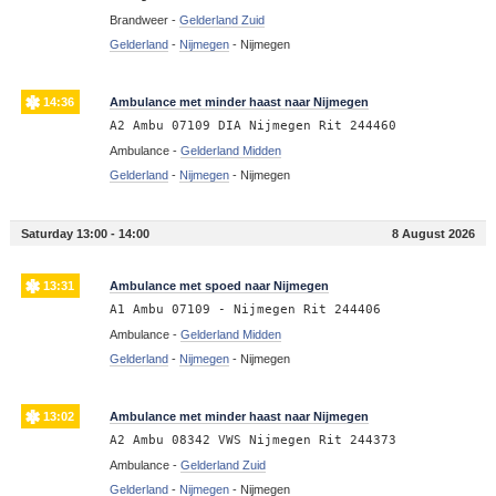
Brandweer -
Gelderland Zuid
Gelderland
-
Nijmegen
-
Nijmegen
14:36
Ambulance met minder haast naar Nijmegen
A2 Ambu 07109 DIA Nijmegen Rit 244460
Ambulance -
Gelderland Midden
Gelderland
-
Nijmegen
-
Nijmegen
Saturday 13:00 - 14:00
8 August 2026
13:31
Ambulance met spoed naar Nijmegen
A1 Ambu 07109 - Nijmegen Rit 244406
Ambulance -
Gelderland Midden
Gelderland
-
Nijmegen
-
Nijmegen
13:02
Ambulance met minder haast naar Nijmegen
A2 Ambu 08342 VWS Nijmegen Rit 244373
Ambulance -
Gelderland Zuid
Gelderland
-
Nijmegen
-
Nijmegen