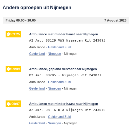
Andere oproepen uit Nijmegen
Friday 09:00 - 10:00
7 August 2026
09:25
Ambulance met minder haast naar Nijmegen
A2 Ambu 08129 VWS Nijmegen Rit 243095
Ambulance -
Gelderland Zuid
Gelderland
-
Nijmegen
-
Nijmegen
09:09
Ambulance, gepland vervoer naar Nijmegen
B2 Ambu 08205 - Nijmegen Rit 243071
Ambulance -
Gelderland Zuid
Gelderland
-
Nijmegen
-
Nijmegen
09:07
Ambulance met minder haast naar Nijmegen
A2 Ambu 08116 DIA Nijmegen Rit 243070
Ambulance -
Gelderland Zuid
Gelderland
-
Nijmegen
-
Nijmegen