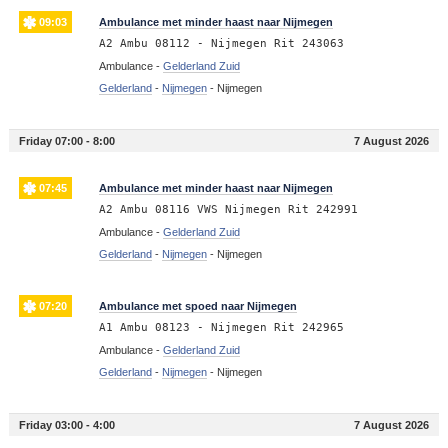
09:03
Ambulance met minder haast naar Nijmegen
A2 Ambu 08112 - Nijmegen Rit 243063
Ambulance -
Gelderland Zuid
Gelderland
-
Nijmegen
-
Nijmegen
Friday 07:00 - 8:00
7 August 2026
07:45
Ambulance met minder haast naar Nijmegen
A2 Ambu 08116 VWS Nijmegen Rit 242991
Ambulance -
Gelderland Zuid
Gelderland
-
Nijmegen
-
Nijmegen
07:20
Ambulance met spoed naar Nijmegen
A1 Ambu 08123 - Nijmegen Rit 242965
Ambulance -
Gelderland Zuid
Gelderland
-
Nijmegen
-
Nijmegen
Friday 03:00 - 4:00
7 August 2026