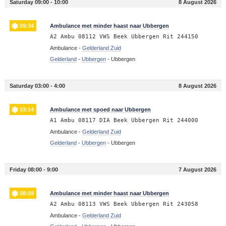
Saturday 09:00 - 10:00
8 August 2026
09:34
Ambulance met minder haast naar Ubbergen
A2 Ambu 08112 VWS Beek Ubbergen Rit 244150
Ambulance -
Gelderland Zuid
Gelderland
-
Ubbergen
-
Ubbergen
Saturday 03:00 - 4:00
8 August 2026
03:14
Ambulance met spoed naar Ubbergen
A1 Ambu 08117 DIA Beek Ubbergen Rit 244000
Ambulance -
Gelderland Zuid
Gelderland
-
Ubbergen
-
Ubbergen
Friday 08:00 - 9:00
7 August 2026
08:59
Ambulance met minder haast naar Ubbergen
A2 Ambu 08113 VWS Beek Ubbergen Rit 243058
Ambulance -
Gelderland Zuid