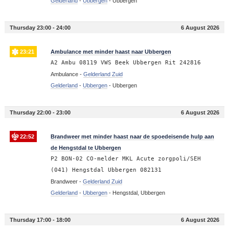
Gelderland
-
Ubbergen
-
Ubbergen
Thursday 23:00 - 24:00
6 August 2026
23:21
Ambulance met minder haast naar Ubbergen
A2 Ambu 08119 VWS Beek Ubbergen Rit 242816
Ambulance -
Gelderland Zuid
Gelderland
-
Ubbergen
-
Ubbergen
Thursday 22:00 - 23:00
6 August 2026
22:52
Brandweer met minder haast naar de spoedeisende hulp aan
de Hengstdal te Ubbergen
P2 BON-02 CO-melder MKL Acute zorgpoli/SEH
(041) Hengstdal Ubbergen 082131
Brandweer -
Gelderland Zuid
Gelderland
-
Ubbergen
-
Hengstdal, Ubbergen
Thursday 17:00 - 18:00
6 August 2026