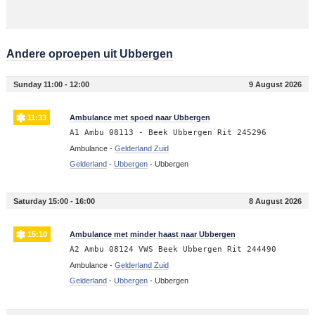
Andere oproepen uit Ubbergen
Sunday 11:00 - 12:00
9 August 2026
11:33
Ambulance met spoed naar Ubbergen
A1 Ambu 08113 - Beek Ubbergen Rit 245296
Ambulance -
Gelderland Zuid
Gelderland
-
Ubbergen
-
Ubbergen
Saturday 15:00 - 16:00
8 August 2026
15:10
Ambulance met minder haast naar Ubbergen
A2 Ambu 08124 VWS Beek Ubbergen Rit 244490
Ambulance -
Gelderland Zuid
Gelderland
-
Ubbergen
-
Ubbergen