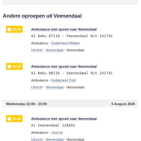
Andere oproepen uit Veenendaal
00:10
Ambulance met spoed naar Veenendaal
A1 Ambu 07116 - Veenendaal Rit 241742
Ambulance -
Gelderland Midden
Utrecht
-
Veenendaal
-
Veenendaal
00:08
Ambulance met spoed naar Veenendaal
A1 Ambu 08116 - Veenendaal Rit 241741
Ambulance -
Gelderland Zuid
Utrecht
-
Veenendaal
-
Veenendaal
Wednesday 22:00 - 23:00
5 August 2026
22:08
Ambulance met spoed naar Veenendaal
A1 Veenendaal 128455
Ambulance -
Utrecht
Utrecht
-
Veenendaal
-
Veenendaal