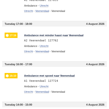
A1 Veenendaal 127833
Ambulance -
Utrecht
Utrecht
-
Veenendaal
-
Veenendaal
Tuesday 17:00 - 18:00
4 August 2026
17:16
Ambulance met minder haast naar Veenendaal
A2 Veenendaal 127762
Ambulance -
Utrecht
Utrecht
-
Veenendaal
-
Veenendaal
Tuesday 16:00 - 17:00
4 August 2026
16:10
Ambulance met spoed naar Veenendaal
A1 Veenendaal 127724
Ambulance -
Utrecht
Utrecht
-
Veenendaal
-
Veenendaal
Tuesday 14:00 - 15:00
4 August 2026