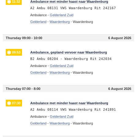
11:32
Ambulance met minder haast naar Waardenburg
A2 Ambu 08131 VWS Waardenburg Rit 242167
Ambulance -
Gelderland Zuid
Gelderland
-
Waardenburg
-
Waardenburg
Thursday 09:00 - 10:00
6 August 2026
09:53
Ambulance, gepland vervoer naar Waardenburg
B2 Ambu 08204 - Waardenburg Rit 242034
Ambulance -
Gelderland Zuid
Gelderland
-
Waardenburg
-
Waardenburg
Thursday 07:00 - 8:00
6 August 2026
07:30
Ambulance met minder haast naar Waardenburg
A2 Ambu 08114 VWS Waardenburg Rit 241891
Ambulance -
Gelderland Zuid
Gelderland
-
Waardenburg
-
Waardenburg