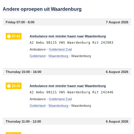
Andere oproepen uit Waardenburg
Friday 07:00 - 8:00
7 August 2026
07:43
Ambulance met minder haast naar Waardenburg
A2 Ambu 08115 VWS Waardenburg Rit 242983
Ambulance -
Gelderland Zuid
Gelderland
-
Waardenburg
-
Waardenburg
Thursday 15:00 - 16:00
6 August 2026
15:40
Ambulance met minder haast naar Waardenburg
A2 Ambu 08121 VWS Waardenburg Rit 242446
Ambulance -
Gelderland Zuid
Gelderland
-
Waardenburg
-
Waardenburg
Thursday 11:00 - 12:00
6 August 2026