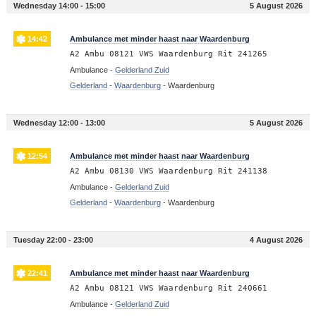
Wednesday 14:00 - 15:00
5 August 2026
14:42
Ambulance met minder haast naar Waardenburg
A2 Ambu 08121 VWS Waardenburg Rit 241265
Ambulance -
Gelderland Zuid
Gelderland
-
Waardenburg
-
Waardenburg
Wednesday 12:00 - 13:00
5 August 2026
12:54
Ambulance met minder haast naar Waardenburg
A2 Ambu 08130 VWS Waardenburg Rit 241138
Ambulance -
Gelderland Zuid
Gelderland
-
Waardenburg
-
Waardenburg
Tuesday 22:00 - 23:00
4 August 2026
22:41
Ambulance met minder haast naar Waardenburg
A2 Ambu 08121 VWS Waardenburg Rit 240661
Ambulance -
Gelderland Zuid