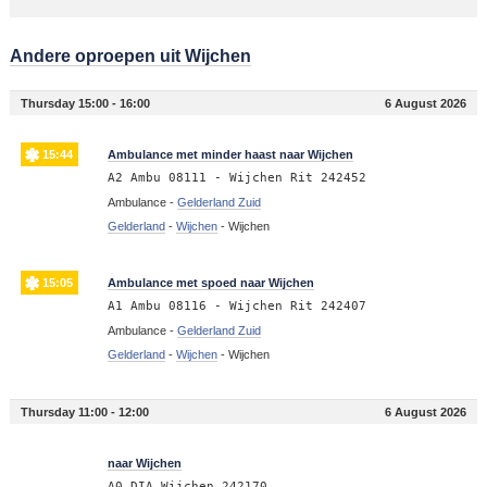
Andere oproepen uit Wijchen
Thursday 15:00 - 16:00
6 August 2026
15:44
Ambulance met minder haast naar Wijchen
A2 Ambu 08111 - Wijchen Rit 242452
Ambulance -
Gelderland Zuid
Gelderland
-
Wijchen
-
Wijchen
15:05
Ambulance met spoed naar Wijchen
A1 Ambu 08116 - Wijchen Rit 242407
Ambulance -
Gelderland Zuid
Gelderland
-
Wijchen
-
Wijchen
Thursday 11:00 - 12:00
6 August 2026
11:39
naar Wijchen
A0 DIA Wijchen 242170