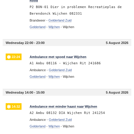
nood
P2 BON-01 Dier in problemen Recreatieplas de
Berendonck Wijchen 082331
Brandweer -
Gelderland Zuid
Gelderland
-
Wijchen
-
Wijchen
Wednesday 22:00 - 23:00
5 August 2026
22:24
Ambulance met spoed naar Wijchen
A1 Ambu 08116 - Wijchen Rit 241686
Ambulance -
Gelderland Zuid
Gelderland
-
Wijchen
-
Wijchen
Wednesday 14:00 - 15:00
5 August 2026
14:32
Ambulance met minder haast naar Wijchen
A2 Ambu 08132 DIA Wijchen Rit 241254
Ambulance -
Gelderland Zuid
Gelderland
-
Wijchen
-
Wijchen