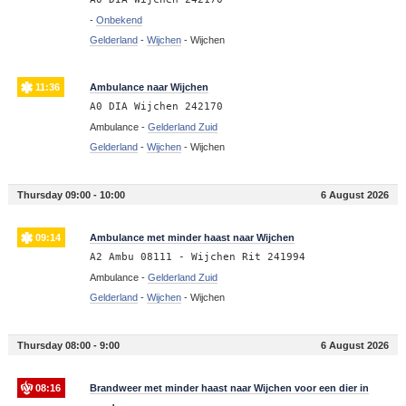
-
Onbekend
Gelderland
-
Wijchen
-
Wijchen
11:36
Ambulance naar Wijchen
A0 DIA Wijchen 242170
Ambulance -
Gelderland Zuid
Gelderland
-
Wijchen
-
Wijchen
Thursday 09:00 - 10:00
6 August 2026
09:14
Ambulance met minder haast naar Wijchen
A2 Ambu 08111 - Wijchen Rit 241994
Ambulance -
Gelderland Zuid
Gelderland
-
Wijchen
-
Wijchen
Thursday 08:00 - 9:00
6 August 2026
08:16
Brandweer met minder haast naar Wijchen voor een dier in