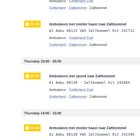
Ambulance -
Gelderland Zuid
Gelderland
-
Zaltbommel
-
Zaltbommel
20:35
Ambulance met minder haast naar Zaltbommel
A2 Ambu 08115 VWS Zaltbommel Rit 242712
Ambulance -
Gelderland Zuid
Gelderland
-
Zaltbommel
-
Zaltbommel
Thursday 19:00 - 20:00
19:59
Ambulance met spoed naar Zaltbommel
A1 Ambu 08130 - Zaltbommel Rit 242684
Ambulance -
Gelderland Zuid
Gelderland
-
Zaltbommel
-
Zaltbommel
Thursday 14:00 - 15:00
14:58
Ambulance met minder haast naar Zaltbommel
A2 Ambu 08130 VWS Zaltbommel Rit 242399