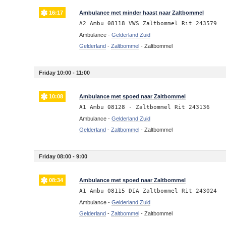
16:17
Ambulance met minder haast naar Zaltbommel
A2 Ambu 08118 VWS Zaltbommel Rit 243579
Ambulance -
Gelderland Zuid
Gelderland
-
Zaltbommel
-
Zaltbommel
Friday 10:00 - 11:00
10:08
Ambulance met spoed naar Zaltbommel
A1 Ambu 08128 - Zaltbommel Rit 243136
Ambulance -
Gelderland Zuid
Gelderland
-
Zaltbommel
-
Zaltbommel
Friday 08:00 - 9:00
08:34
Ambulance met spoed naar Zaltbommel
A1 Ambu 08115 DIA Zaltbommel Rit 243024
Ambulance -
Gelderland Zuid
Gelderland
-
Zaltbommel
-
Zaltbommel