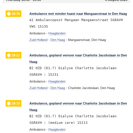
18:36
Ambulance met minder haast naar Mangaanstraat te Den Haag
A2 Ambulancepost Mangaan Mangaanstraat SGRAVH
VWS 15135
Ambulance -
Haaglanden
Zuid-Holland
-
Den Haag
-
Mangaanstraat, Den Haag
18:22
Ambulance, gepland vervoer naar Charlotte Jacobslaan te Den
Haag
B2 HZD (D1.7) Dialyse Charlotte Jacobslaan
SGRAVH : 15231
Ambulance -
Haaglanden
Zuid-Holland
-
Den Haag
-
Charlotte Jacobslaan, Den Haag
18:19
Ambulance, gepland vervoer naar Charlotte Jacobslaan te Den
Haag
B2 HZD (D1.7) Dialyse Charlotte Jacobslaan
SGRAVH : (medium care) 15213
Ambulance -
Haaglanden