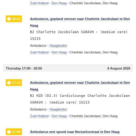
Zuid-Holland
-
Den Haag
-
Charlotte Jacobslaan, Den Haag
18:01
Ambulance, gepland vervoer naar Charlotte Jacobslaan te Den
Haag
B2 Charlotte Jacobslaan SGRAVH : (medium care)
15215
Ambulance -
Haaglanden
Zuid-Holland
-
Den Haag
-
Charlotte Jacobslaan, Den Haag
Thursday 17:00 - 18:00
6 August 2026
17:13
Ambulance, gepland vervoer naar Charlotte Jacobslaan te Den
Haag
B2 HZD (D2.3) Cardiolounge Charlotte Jacobslaan
SGRAVH : (medium care) 15213
Ambulance -
Haaglanden
Zuid-Holland
-
Den Haag
-
Charlotte Jacobslaan, Den Haag
17:08
Ambulance met spoed naar Nectarinestraat te Den Haag