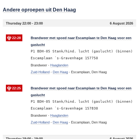
Andere oproepen uit Den Haag
Thursday 22:00 - 23:00
6 August 2026
22:28
Brandweer met spoed naar Escamplaan te Den Haag voor een
gaslucht
P1 BDH-05 Stank/hind. lucht (gaslucht) (binnen)
Escamplaan `s-Gravenhage 157750
Brandweer -
Haaglanden
Zuid-Holland
-
Den Haag
-
Escamplaan, Den Haag
22:25
Brandweer met spoed naar Escamplaan te Den Haag voor een
gaslucht
P1 BDH-05 Stank/hind. lucht (gaslucht) (binnen)
Escamplaan `s-Gravenhage 157830
Brandweer -
Haaglanden
Zuid-Holland
-
Den Haag
-
Escamplaan, Den Haag
Thursday 18:00 - 19:00
6 August 2026