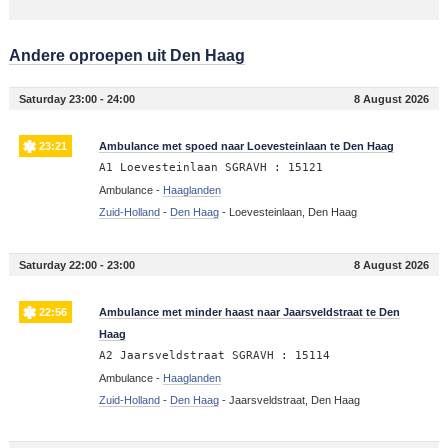
Andere oproepen uit Den Haag
Saturday 23:00 - 24:00
8 August 2026
23:21
Ambulance met spoed naar Loevesteinlaan te Den Haag
A1 Loevesteinlaan SGRAVH : 15121
Ambulance -
Haaglanden
Zuid-Holland
-
Den Haag
-
Loevesteinlaan, Den Haag
Saturday 22:00 - 23:00
8 August 2026
22:56
Ambulance met minder haast naar Jaarsveldstraat te Den
Haag
A2 Jaarsveldstraat SGRAVH : 15114
Ambulance -
Haaglanden
Zuid-Holland
-
Den Haag
-
Jaarsveldstraat, Den Haag