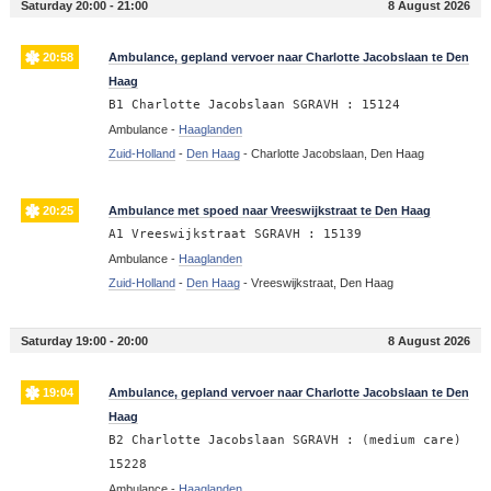
Saturday 20:00 - 21:00
8 August 2026
20:58
Ambulance, gepland vervoer naar Charlotte Jacobslaan te Den
Haag
B1 Charlotte Jacobslaan SGRAVH : 15124
Ambulance -
Haaglanden
Zuid-Holland
-
Den Haag
-
Charlotte Jacobslaan, Den Haag
20:25
Ambulance met spoed naar Vreeswijkstraat te Den Haag
A1 Vreeswijkstraat SGRAVH : 15139
Ambulance -
Haaglanden
Zuid-Holland
-
Den Haag
-
Vreeswijkstraat, Den Haag
Saturday 19:00 - 20:00
8 August 2026
19:04
Ambulance, gepland vervoer naar Charlotte Jacobslaan te Den
Haag
B2 Charlotte Jacobslaan SGRAVH : (medium care)
15228
Ambulance -
Haaglanden