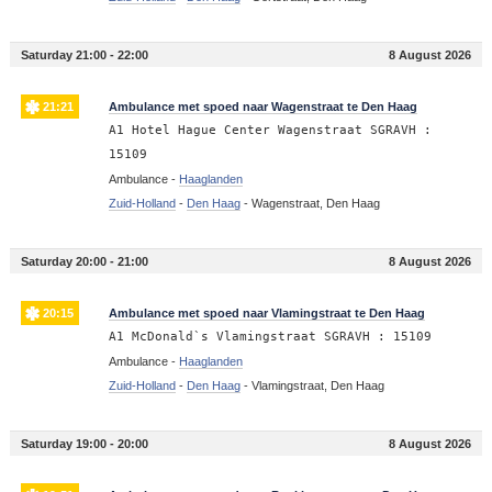
Saturday 21:00 - 22:00
8 August 2026
21:21
Ambulance met spoed naar Wagenstraat te Den Haag
A1 Hotel Hague Center Wagenstraat SGRAVH :
15109
Ambulance -
Haaglanden
Zuid-Holland
-
Den Haag
-
Wagenstraat, Den Haag
Saturday 20:00 - 21:00
8 August 2026
20:15
Ambulance met spoed naar Vlamingstraat te Den Haag
A1 McDonald`s Vlamingstraat SGRAVH : 15109
Ambulance -
Haaglanden
Zuid-Holland
-
Den Haag
-
Vlamingstraat, Den Haag
Saturday 19:00 - 20:00
8 August 2026