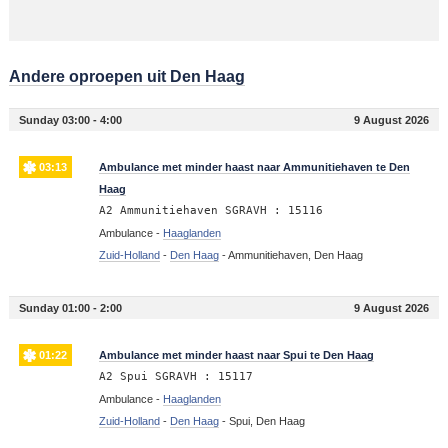
Andere oproepen uit Den Haag
Sunday 03:00 - 4:00
9 August 2026
03:13
Ambulance met minder haast naar Ammunitiehaven te Den
Haag
A2 Ammunitiehaven SGRAVH : 15116
Ambulance -
Haaglanden
Zuid-Holland
-
Den Haag
-
Ammunitiehaven, Den Haag
Sunday 01:00 - 2:00
9 August 2026
01:22
Ambulance met minder haast naar Spui te Den Haag
A2 Spui SGRAVH : 15117
Ambulance -
Haaglanden
Zuid-Holland
-
Den Haag
-
Spui, Den Haag