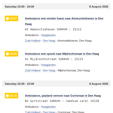
Saturday 23:00 - 24:00
8 August 2026
23:57
Ambulance met minder haast naar Ammunitiehaven te Den
Haag
A2 Ammunitiehaven SGRAVH : 15112
Ambulance -
Haaglanden
Zuid-Holland
-
Den Haag
-
Ammunitiehaven, Den Haag
23:05
Ambulance met spoed naar Mijdrechtstraat te Den Haag
A1 Mijdrechtstraat SGRAVH : 15115
Ambulance -
Haaglanden
Zuid-Holland
-
Den Haag
-
Mijdrechtstraat, Den Haag
Saturday 22:00 - 23:00
8 August 2026
22:15
Ambulance, gepland vervoer naar Gortstraat te Den Haag
B2 Gortstraat SGRAVH : (medium care) 15228
Ambulance -
Haaglanden
Zuid-Holland
-
Den Haag
-
Gortstraat, Den Haag