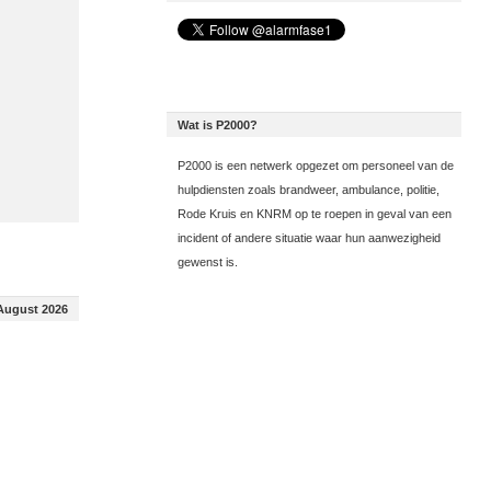
Wat is P2000?
P2000 is een netwerk opgezet om personeel van de
hulpdiensten zoals brandweer, ambulance, politie,
Rode Kruis en KNRM op te roepen in geval van een
incident of andere situatie waar hun aanwezigheid
gewenst is.
August 2026