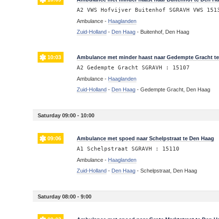
A2 VWS Hofvijver Buitenhof SGRAVH VWS 151
Ambulance -
Haaglanden
Zuid-Holland
-
Den Haag
-
Buitenhof, Den Haag
10:03
Ambulance met minder haast naar Gedempte Gracht t
A2 Gedempte Gracht SGRAVH : 15107
Ambulance -
Haaglanden
Zuid-Holland
-
Den Haag
-
Gedempte Gracht, Den Haag
Saturday 09:00 - 10:00
09:06
Ambulance met spoed naar Schelpstraat te Den Haag
A1 Schelpstraat SGRAVH : 15110
Ambulance -
Haaglanden
Zuid-Holland
-
Den Haag
-
Schelpstraat, Den Haag
Saturday 08:00 - 9:00