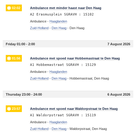
02:02
Ambulance met minder haast naar Den Haag
A2 Erasmusplein SGRAVH : 15102
Ambulance -
Haaglanden
Zuid-Holland
-
Den Haag
-
Den Haag
Friday 01:00 - 2:00
7 August 2026
01:56
Ambulance met spoed naar Hobbemastraat te Den Haag
A1 Hobbemastraat SGRAVH : 15129
Ambulance -
Haaglanden
Zuid-Holland
-
Den Haag
-
Hobbemastraat, Den Haag
Thursday 23:00 - 24:00
6 August 2026
23:57
Ambulance met spoed naar Waldorpstraat te Den Haag
A1 Waldorpstraat SGRAVH : 15119
Ambulance -
Haaglanden
Zuid-Holland
-
Den Haag
-
Waldorpstraat, Den Haag