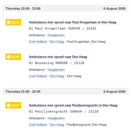
Thursday 22:00 - 23:00
6 August 2026
22:22
Ambulance met spoed naar Paul Krugerlaan te Den Haag
A1 Paul Krugerlaan SGRAVH : 15101
Ambulance -
Haaglanden
Zuid-Holland
-
Den Haag
-
Paul Krugerlaan, Den Haag
22:06
Ambulance met spoed naar Den Haag
A1 Boswoning HONSDK : 15128
Ambulance -
Haaglanden
Zuid-Holland
-
Den Haag
-
Den Haag
Thursday 21:00 - 22:00
6 August 2026
21:27
Ambulance met spoed naar Paviljoensgracht te Den Haag
A1 Paviljoensgracht SGRAVH : 15110
Ambulance -
Haaglanden
Zuid-Holland
-
Den Haag
-
Paviljoensgracht, Den Haag