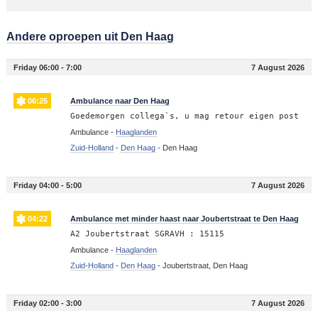
Andere oproepen uit Den Haag
Friday 06:00 - 7:00
7 August 2026
06:25
Ambulance naar Den Haag
Goedemorgen collega`s, u mag retour eigen post
Ambulance -
Haaglanden
Zuid-Holland
-
Den Haag
-
Den Haag
Friday 04:00 - 5:00
7 August 2026
04:22
Ambulance met minder haast naar Joubertstraat te Den Haag
A2 Joubertstraat SGRAVH : 15115
Ambulance -
Haaglanden
Zuid-Holland
-
Den Haag
-
Joubertstraat, Den Haag
Friday 02:00 - 3:00
7 August 2026