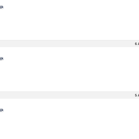
jk
6 
jk
5 
jk