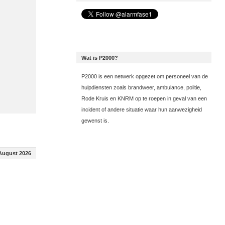
Wat is P2000?
P2000 is een netwerk opgezet om personeel van de
hulpdiensten zoals brandweer, ambulance, politie,
Rode Kruis en KNRM op te roepen in geval van een
incident of andere situatie waar hun aanwezigheid
gewenst is.
August 2026