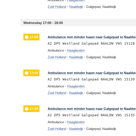
Ambulance -
Haaglanden
Zuid-Holland
-
Naaldwijk
-
Galgepad, Naaldwijk
Wednesday 17:00 - 18:00
17:58
Ambulance met minder haast naar Galgepad te Naaldwi
A2 DP5 Westland Galgepad NAALDW VWS 15128
Ambulance -
Haaglanden
Zuid-Holland
-
Naaldwijk
-
Galgepad, Naaldwijk
17:49
Ambulance met minder haast naar Galgepad te Naaldwi
A2 DP5 Westland Galgepad NAALDW VWS 15139
Ambulance -
Haaglanden
Zuid-Holland
-
Naaldwijk
-
Galgepad, Naaldwijk
17:29
Ambulance met minder haast naar Galgepad te Naaldwi
A2 DP5 Westland Galgepad NAALDW VWS 15135
Ambulance -
Haaglanden
Zuid-Holland
-
Naaldwijk
-
Galgepad, Naaldwijk