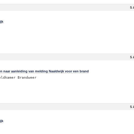
5 
jk
5 
en naar aanleiding van melding Naaldwijk voor een brand
eldkamer Brandweer
5 
jk