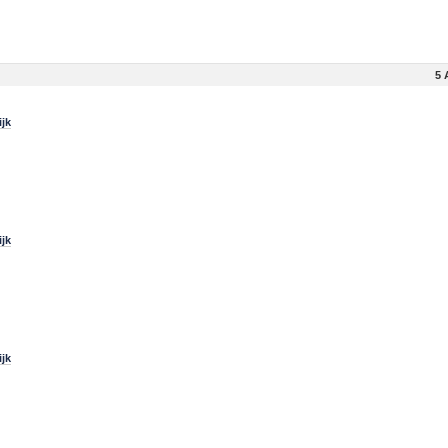
5 
jk
jk
jk