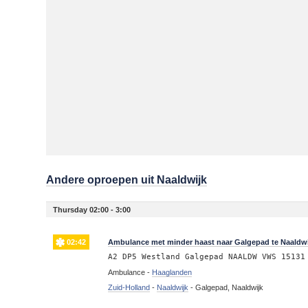
Andere oproepen uit Naaldwijk
Thursday 02:00 - 3:00
02:42
Ambulance met minder haast naar Galgepad te Naaldwi
A2 DP5 Westland Galgepad NAALDW VWS 15131
Ambulance -
Haaglanden
Zuid-Holland
-
Naaldwijk
-
Galgepad, Naaldwijk