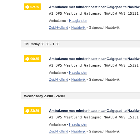
02:25
Ambulance met minder haast naar Galgepad te Naaldwi
A2 DP5 Westland Galgepad NAALDW VWS 15121
Ambulance -
Haaglanden
Zuid-Holland
-
Naaldwijk
-
Galgepad, Naaldwijk
Thursday 00:00 - 1:00
00:35
Ambulance met minder haast naar Galgepad te Naaldwi
A2 DP5 Westland Galgepad NAALDW VWS 15121
Ambulance -
Haaglanden
Zuid-Holland
-
Naaldwijk
-
Galgepad, Naaldwijk
Wednesday 23:00 - 24:00
23:29
Ambulance met minder haast naar Galgepad te Naaldwi
A2 DP5 Westland Galgepad NAALDW VWS 15131
Ambulance -
Haaglanden
Zuid-Holland
-
Naaldwijk
-
Galgepad, Naaldwijk