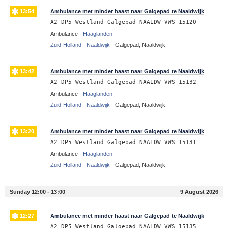
13:54
Ambulance met minder haast naar Galgepad te Naaldwijk
A2 DP5 Westland Galgepad NAALDW VWS 15120
Ambulance -
Haaglanden
Zuid-Holland
-
Naaldwijk
-
Galgepad, Naaldwijk
13:42
Ambulance met minder haast naar Galgepad te Naaldwijk
A2 DP5 Westland Galgepad NAALDW VWS 15132
Ambulance -
Haaglanden
Zuid-Holland
-
Naaldwijk
-
Galgepad, Naaldwijk
13:20
Ambulance met minder haast naar Galgepad te Naaldwijk
A2 DP5 Westland Galgepad NAALDW VWS 15131
Ambulance -
Haaglanden
Zuid-Holland
-
Naaldwijk
-
Galgepad, Naaldwijk
Sunday 12:00 - 13:00
9 August 2026
12:27
Ambulance met minder haast naar Galgepad te Naaldwijk
A2 DP5 Westland Galgepad NAALDW VWS 15135