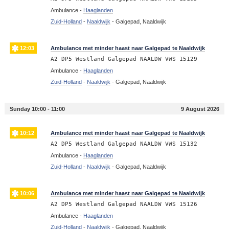
Ambulance -
Haaglanden
Zuid-Holland
-
Naaldwijk
-
Galgepad, Naaldwijk
12:03
Ambulance met minder haast naar Galgepad te Naaldwijk
A2 DP5 Westland Galgepad NAALDW VWS 15129
Ambulance -
Haaglanden
Zuid-Holland
-
Naaldwijk
-
Galgepad, Naaldwijk
Sunday 10:00 - 11:00
9 August 2026
10:12
Ambulance met minder haast naar Galgepad te Naaldwijk
A2 DP5 Westland Galgepad NAALDW VWS 15132
Ambulance -
Haaglanden
Zuid-Holland
-
Naaldwijk
-
Galgepad, Naaldwijk
10:06
Ambulance met minder haast naar Galgepad te Naaldwijk
A2 DP5 Westland Galgepad NAALDW VWS 15126
Ambulance -
Haaglanden
Zuid-Holland
-
Naaldwijk
-
Galgepad, Naaldwijk