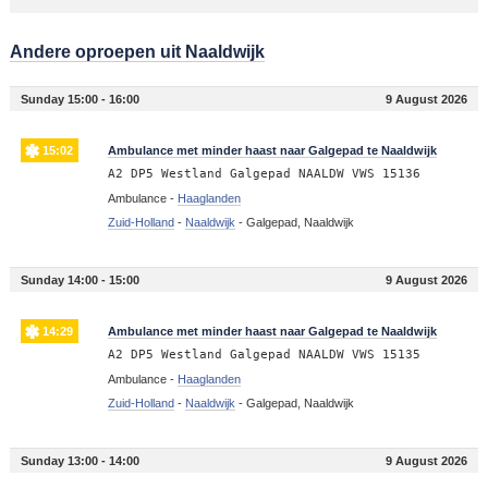
Andere oproepen uit Naaldwijk
Sunday 15:00 - 16:00
9 August 2026
15:02
Ambulance met minder haast naar Galgepad te Naaldwijk
A2 DP5 Westland Galgepad NAALDW VWS 15136
Ambulance -
Haaglanden
Zuid-Holland
-
Naaldwijk
-
Galgepad, Naaldwijk
Sunday 14:00 - 15:00
9 August 2026
14:29
Ambulance met minder haast naar Galgepad te Naaldwijk
A2 DP5 Westland Galgepad NAALDW VWS 15135
Ambulance -
Haaglanden
Zuid-Holland
-
Naaldwijk
-
Galgepad, Naaldwijk
Sunday 13:00 - 14:00
9 August 2026