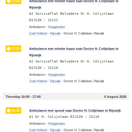
17:54
Ambulance met minder haast naar Doctor H. Colijnlaan te
Rijswijk
A2 Serviceflat Belvedere Dr H. Colijnlaan
RIJSZH : 15112
Ambulance -
Haaglanden
Zuid-Holland
-
Rijswijk
-
Doctor H. Colijnlaan, Rijswijk
17:53
Ambulance met minder haast naar Doctor H. Colijnlaan te
Rijswijk
A2 Serviceflat Belvedere Dr H. Colijnlaan
RIJSZH : 15119
Ambulance -
Haaglanden
Zuid-Holland
-
Rijswijk
-
Doctor H. Colijnlaan, Rijswijk
Thursday 16:00 - 17:00
6 August 2026
16:26
Ambulance met spoed naar Doctor H. Colijnlaan te Rijswijk
A1 Dr H. Colijnlaan RIJSZH : 15119
Ambulance -
Haaglanden
Zuid-Holland
-
Rijswijk
-
Doctor H. Colijnlaan, Rijswijk