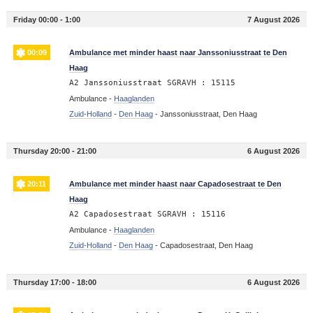
Friday 00:00 - 1:00
7 August 2026
00:09
Ambulance met minder haast naar Janssoniusstraat te Den
Haag
A2 Janssoniusstraat SGRAVH : 15115
Ambulance -
Haaglanden
Zuid-Holland
-
Den Haag
-
Janssoniusstraat, Den Haag
Thursday 20:00 - 21:00
6 August 2026
20:11
Ambulance met minder haast naar Capadosestraat te Den
Haag
A2 Capadosestraat SGRAVH : 15116
Ambulance -
Haaglanden
Zuid-Holland
-
Den Haag
-
Capadosestraat, Den Haag
Thursday 17:00 - 18:00
6 August 2026