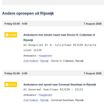
Andere oproepen uit Rijswijk
Friday 03:00 - 4:00
7 August 2026
03:08
Ambulance met minder haast naar Doctor H. Colijnlaan te
Rijswijk
A2 Hoogvliet Dr H. Colijnlaan RIJSZH Directe
inzet 15139
Ambulance -
Haaglanden
Zuid-Holland
-
Rijswijk
-
Doctor H. Colijnlaan, Rijswijk
Friday 01:00 - 2:00
7 August 2026
01:53
Ambulance met spoed naar Generaal Swartlaan te Rijswijk
A1 Generaal Swartlaan RIJSZH : 15115
Ambulance -
Haaglanden
Zuid-Holland
-
Rijswijk
-
Generaal Swartlaan, Rijswijk