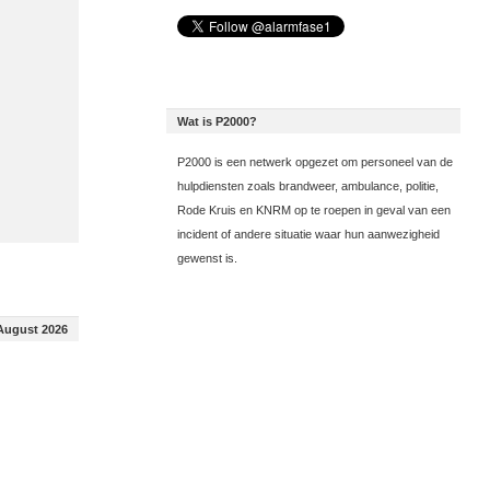
Wat is P2000?
P2000 is een netwerk opgezet om personeel van de
hulpdiensten zoals brandweer, ambulance, politie,
Rode Kruis en KNRM op te roepen in geval van een
incident of andere situatie waar hun aanwezigheid
gewenst is.
August 2026