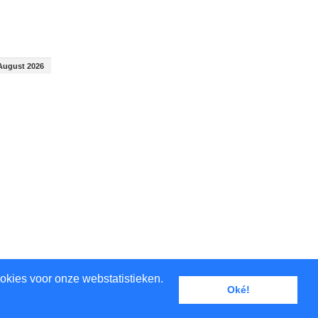
August 2026
August 2026
okies voor onze webstatistieken.
Oké!