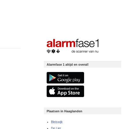
Alarmfase 1 altijd en overal!
Plaatsen in Haaglanden
Bleiswijk
De Lier