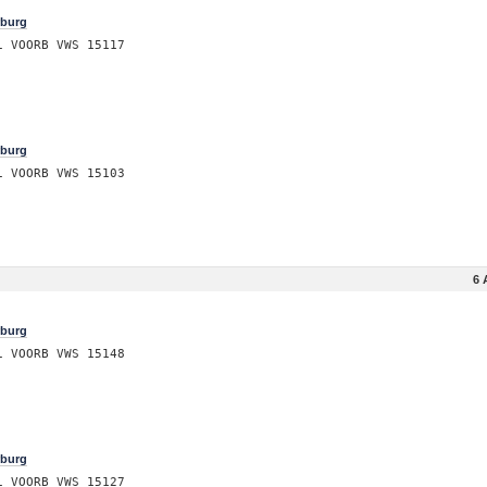
rburg
i VOORB VWS 15117
rburg
i VOORB VWS 15103
6 
rburg
i VOORB VWS 15148
rburg
i VOORB VWS 15127