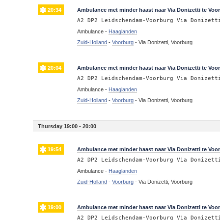
20:34
Ambulance met minder haast naar Via Donizetti te Voo
A2 DP2 Leidschendam-Voorburg Via Donizett
Ambulance -
Haaglanden
Zuid-Holland
-
Voorburg
-
Via Donizetti, Voorburg
20:04
Ambulance met minder haast naar Via Donizetti te Voo
A2 DP2 Leidschendam-Voorburg Via Donizett
Ambulance -
Haaglanden
Zuid-Holland
-
Voorburg
-
Via Donizetti, Voorburg
Thursday 19:00 - 20:00
19:54
Ambulance met minder haast naar Via Donizetti te Voo
A2 DP2 Leidschendam-Voorburg Via Donizett
Ambulance -
Haaglanden
Zuid-Holland
-
Voorburg
-
Via Donizetti, Voorburg
19:00
Ambulance met minder haast naar Via Donizetti te Voo
A2 DP2 Leidschendam-Voorburg Via Donizett