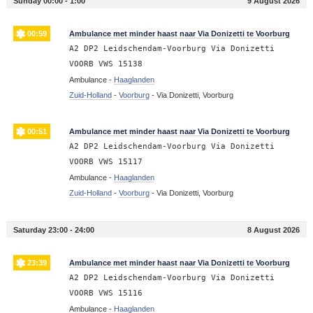
Sunday 00:00 - 1:00
9 August 2026
00:59
Ambulance met minder haast naar Via Donizetti te Voorburg
A2 DP2 Leidschendam-Voorburg Via Donizetti
VOORB VWS 15138
Ambulance -
Haaglanden
Zuid-Holland
-
Voorburg
-
Via Donizetti, Voorburg
00:51
Ambulance met minder haast naar Via Donizetti te Voorburg
A2 DP2 Leidschendam-Voorburg Via Donizetti
VOORB VWS 15117
Ambulance -
Haaglanden
Zuid-Holland
-
Voorburg
-
Via Donizetti, Voorburg
Saturday 23:00 - 24:00
8 August 2026
23:39
Ambulance met minder haast naar Via Donizetti te Voorburg
A2 DP2 Leidschendam-Voorburg Via Donizetti
VOORB VWS 15116
Ambulance -
Haaglanden