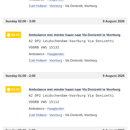
Zuid-Holland
-
Voorburg
-
Via Donizetti, Voorburg
Sunday 02:00 - 3:00
9 August 2026
02:44
Ambulance met minder haast naar Via Donizetti te Voorburg
A2 DP2 Leidschendam-Voorburg Via Donizetti
VOORB VWS 15132
Ambulance -
Haaglanden
Zuid-Holland
-
Voorburg
-
Via Donizetti, Voorburg
Sunday 01:00 - 2:00
9 August 2026
01:16
Ambulance met minder haast naar Via Donizetti te Voorburg
A2 DP2 Leidschendam-Voorburg Via Donizetti
VOORB VWS 15112
Ambulance -
Haaglanden
Zuid-Holland
-
Voorburg
-
Via Donizetti, Voorburg