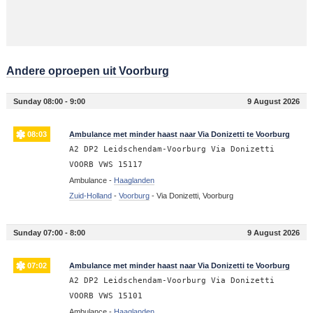
Andere oproepen uit Voorburg
Sunday 08:00 - 9:00
9 August 2026
08:03
Ambulance met minder haast naar Via Donizetti te Voorburg
A2 DP2 Leidschendam-Voorburg Via Donizetti
VOORB VWS 15117
Ambulance -
Haaglanden
Zuid-Holland
-
Voorburg
-
Via Donizetti, Voorburg
Sunday 07:00 - 8:00
9 August 2026
07:02
Ambulance met minder haast naar Via Donizetti te Voorburg
A2 DP2 Leidschendam-Voorburg Via Donizetti
VOORB VWS 15101
Ambulance -
Haaglanden