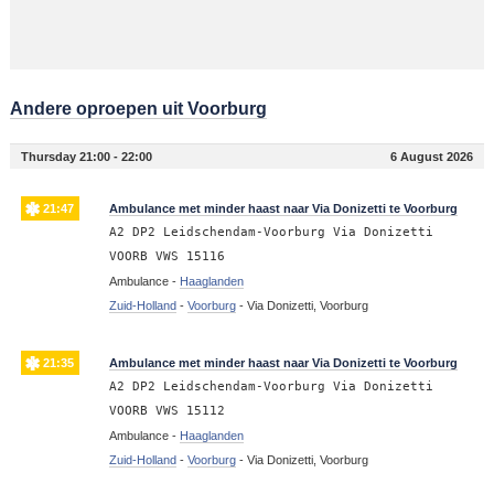
Andere oproepen uit Voorburg
Thursday 21:00 - 22:00
6 August 2026
21:47
Ambulance met minder haast naar Via Donizetti te Voorburg
A2 DP2 Leidschendam-Voorburg Via Donizetti
VOORB VWS 15116
Ambulance -
Haaglanden
Zuid-Holland
-
Voorburg
-
Via Donizetti, Voorburg
21:35
Ambulance met minder haast naar Via Donizetti te Voorburg
A2 DP2 Leidschendam-Voorburg Via Donizetti
VOORB VWS 15112
Ambulance -
Haaglanden
Zuid-Holland
-
Voorburg
-
Via Donizetti, Voorburg