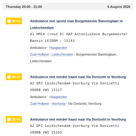
Thursday 20:00 - 21:00
6 August 2026
20:41
Ambulance met spoed naar Burgemeester Banninglaan te
Leidschendam
A1 HMCA (rood 0) HAP Antoniushove Burgemeester
Bannin LEIDDM : 15143
Ambulance -
Haaglanden
Zuid-Holland
-
Leidschendam
-
Burgemeester Banninglaan,
Leidschendam
20:34
Ambulance met minder haast naar Via Donizetti te Voorburg
A2 DP2 Leidschendam-Voorburg Via Donizetti
VOORB VWS 15117
Ambulance -
Haaglanden
Zuid-Holland
-
Voorburg
-
Via Donizetti, Voorburg
20:04
Ambulance met minder haast naar Via Donizetti te Voorburg
A2 DP2 Leidschendam-Voorburg Via Donizetti
VOORB VWS 15103