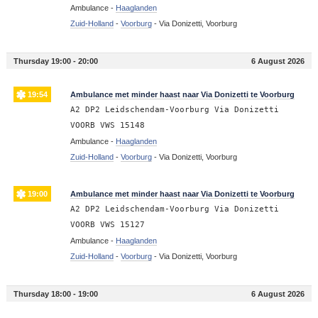
Ambulance -
Haaglanden
Zuid-Holland
-
Voorburg
-
Via Donizetti, Voorburg
Thursday 19:00 - 20:00
6 August 2026
19:54
Ambulance met minder haast naar Via Donizetti te Voorburg
A2 DP2 Leidschendam-Voorburg Via Donizetti
VOORB VWS 15148
Ambulance -
Haaglanden
Zuid-Holland
-
Voorburg
-
Via Donizetti, Voorburg
19:00
Ambulance met minder haast naar Via Donizetti te Voorburg
A2 DP2 Leidschendam-Voorburg Via Donizetti
VOORB VWS 15127
Ambulance -
Haaglanden
Zuid-Holland
-
Voorburg
-
Via Donizetti, Voorburg
Thursday 18:00 - 19:00
6 August 2026