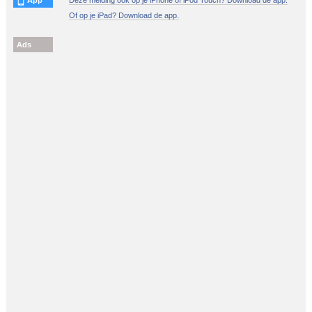
Of op je iPad? Download de app.
Ads